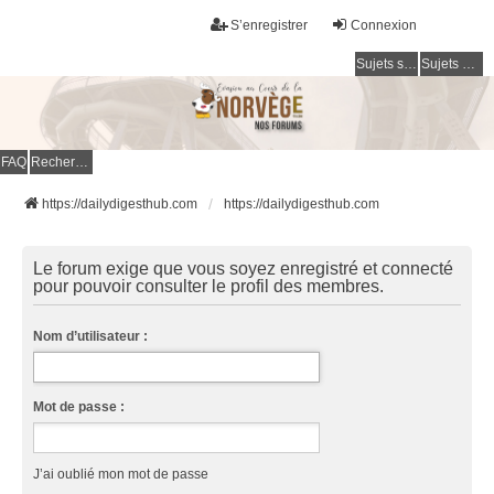
S’enregistrer
Connexion
Sujets sans réponse
Sujets actifs
FAQ
Rechercher
https://dailydigesthub.com
https://dailydigesthub.com
Le forum exige que vous soyez enregistré et connecté
pour pouvoir consulter le profil des membres.
Nom d’utilisateur :
Mot de passe :
J’ai oublié mon mot de passe