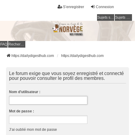
S’enregistrer
Connexion
Sujets sans réponse
Sujets actifs
FAQ
Rechercher
https://dailydigesthub.com
https://dailydigesthub.com
Le forum exige que vous soyez enregistré et connecté
pour pouvoir consulter le profil des membres.
Nom d’utilisateur :
Mot de passe :
J’ai oublié mon mot de passe