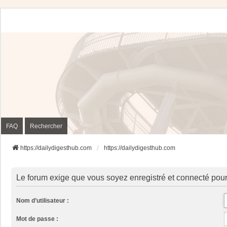
FAQ
Rechercher
https://dailydigesthub.com
https://dailydigesthub.com
Le forum exige que vous soyez enregistré et connecté pour
Nom d’utilisateur :
Mot de passe :