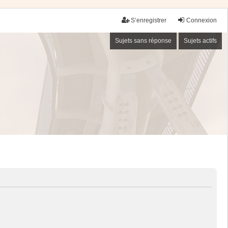
S’enregistrer
Connexion
Sujets sans réponse
Sujets actifs