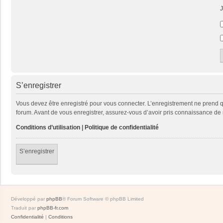
J
S’enregistrer
Vous devez être enregistré pour vous connecter. L’enregistrement ne prend
forum. Avant de vous enregistrer, assurez-vous d’avoir pris connaissance de no
Conditions d’utilisation
|
Politique de confidentialité
S’enregistrer
Développé par
phpBB
® Forum Software © phpBB Limited
Traduit par
phpBB-fr.com
Confidentialité
|
Conditions