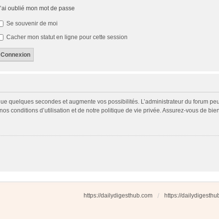
’ai oublié mon mot de passe
Se souvenir de moi
Cacher mon statut en ligne pour cette session
 que quelques secondes et augmente vos possibilités. L’administrateur du forum p
s conditions d’utilisation et de notre politique de vie privée. Assurez-vous de bien
https://dailydigesthub.com
https://dailydigesth