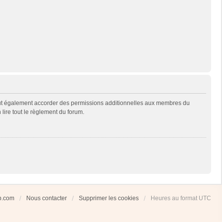
eut également accorder des permissions additionnelles aux membres du
 lire tout le règlement du forum.
ub.com
Nous contacter
Supprimer les cookies
Heures au format
UTC