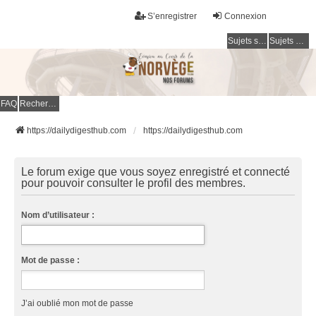
S’enregistrer
Connexion
Sujets sans réponse
Sujets actifs
FAQ
Rechercher
https://dailydigesthub.com
https://dailydigesthub.com
Le forum exige que vous soyez enregistré et connecté
pour pouvoir consulter le profil des membres.
Nom d’utilisateur :
Mot de passe :
J’ai oublié mon mot de passe