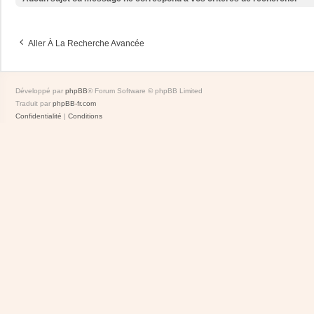
Aller À La Recherche Avancée
Développé par
phpBB
® Forum Software © phpBB Limited
Traduit par
phpBB-fr.com
Confidentialité
|
Conditions