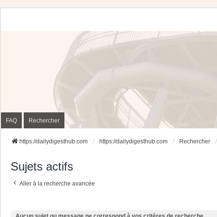
FAQ
Rechercher
https://dailydigesthub.com
https://dailydigesthub.com
Rechercher
Sujets actifs
Aller à la recherche avancée
Aucun sujet ou message ne correspond à vos critères de recherche.