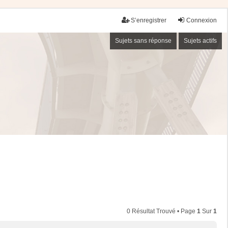
S’enregistrer
Connexion
Sujets sans réponse
Sujets actifs
0 Résultat Trouvé • Page
1
Sur
1