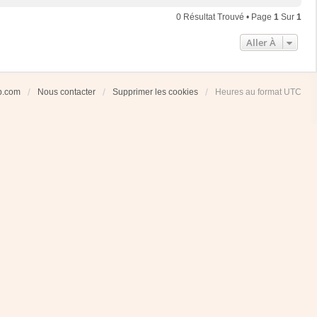
0 Résultat Trouvé • Page
1
Sur
1
Aller À
ub.com
Nous contacter
Supprimer les cookies
Heures au format
UTC