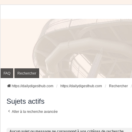
FAQ
Rechercher
https://dailydigesthub.com
https://dailydigesthub.com
Rechercher
Sujets actifs
Aller à la recherche avancée
Aucun sujet ou message ne correspond à vos critères de recherche.