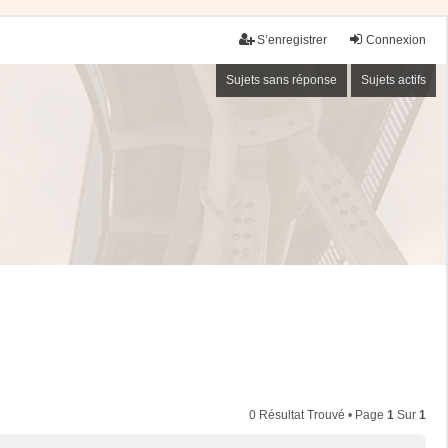
S’enregistrer
Connexion
Sujets sans réponse
Sujets actifs
0 Résultat Trouvé • Page
1
Sur
1