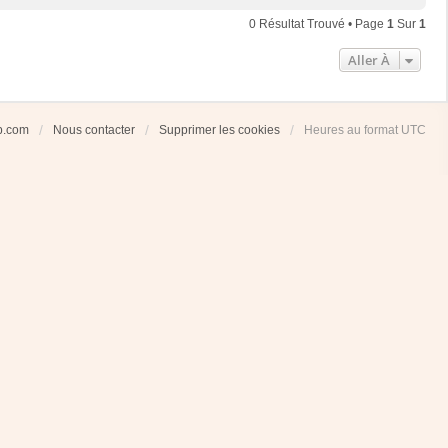
0 Résultat Trouvé • Page
1
Sur
1
Aller À
ub.com
Nous contacter
Supprimer les cookies
Heures au format
UTC