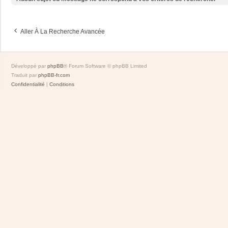
Aller À La Recherche Avancée
Développé par
phpBB
® Forum Software © phpBB Limited
Traduit par
phpBB-fr.com
Confidentialité
|
Conditions