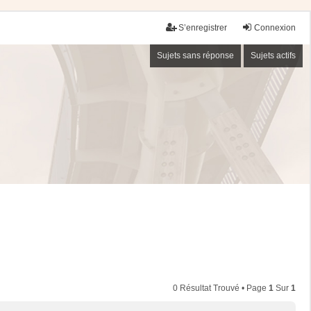
S’enregistrer
Connexion
Sujets sans réponse
Sujets actifs
0 Résultat Trouvé • Page
1
Sur
1