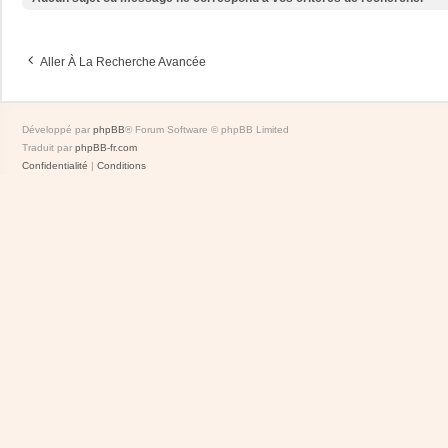
Aller À La Recherche Avancée
Développé par
phpBB
® Forum Software © phpBB Limited
Traduit par
phpBB-fr.com
Confidentialité
|
Conditions