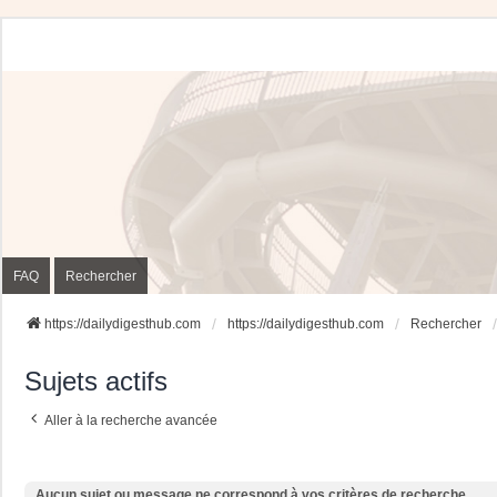
FAQ
Rechercher
https://dailydigesthub.com
https://dailydigesthub.com
Rechercher
Sujets actifs
Aller à la recherche avancée
Aucun sujet ou message ne correspond à vos critères de recherche.