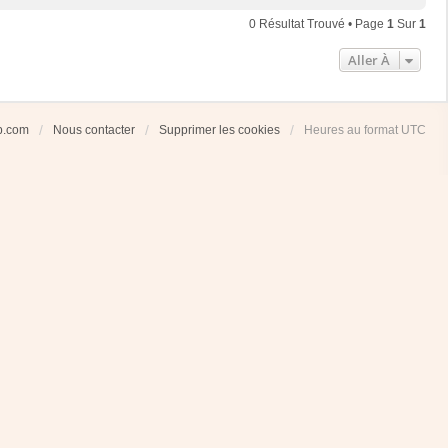
0 Résultat Trouvé • Page
1
Sur
1
Aller À
ub.com
Nous contacter
Supprimer les cookies
Heures au format
UTC