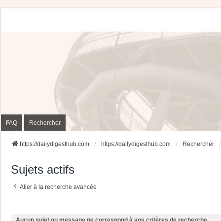
FAQ
Rechercher
https://dailydigesthub.com
https://dailydigesthub.com
Rechercher
Sujets actifs
Aller à la recherche avancée
Aucun sujet ou message ne correspond à vos critères de recherche.