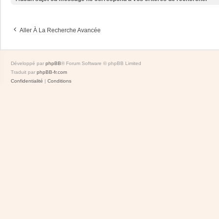
Aller À La Recherche Avancée
Développé par
phpBB
® Forum Software © phpBB Limited
Traduit par
phpBB-fr.com
Confidentialité
|
Conditions