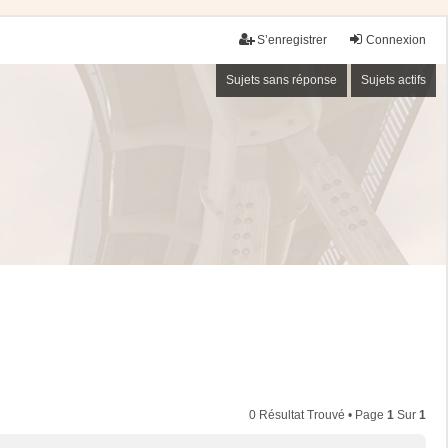
S’enregistrer
Connexion
Sujets sans réponse
Sujets actifs
0 Résultat Trouvé • Page
1
Sur
1