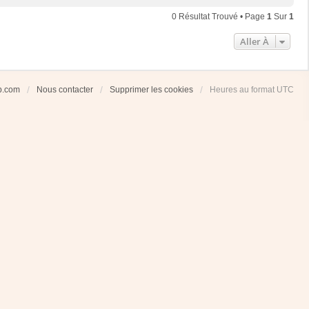
0 Résultat Trouvé • Page
1
Sur
1
Aller À
ub.com
Nous contacter
Supprimer les cookies
Heures au format
UTC