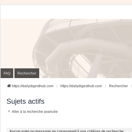
FAQ
Rechercher
https://dailydigesthub.com
https://dailydigesthub.com
Rechercher
Sujets actifs
Aller à la recherche avancée
Aucun sujet ou message ne correspond à vos critères de recherche.