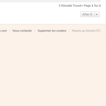
0 Résultat Trouvé • Page
1
Sur
1
Aller À
ub.com
Nous contacter
Supprimer les cookies
Heures au format
UTC