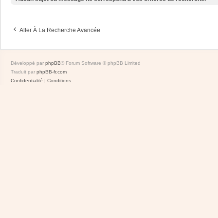
Aller À La Recherche Avancée
Développé par
phpBB
® Forum Software © phpBB Limited
Traduit par
phpBB-fr.com
Confidentialité
|
Conditions