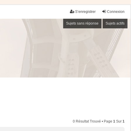
S’enregistrer
Connexion
Sujets sans réponse
Sujets actifs
0 Résultat Trouvé • Page
1
Sur
1