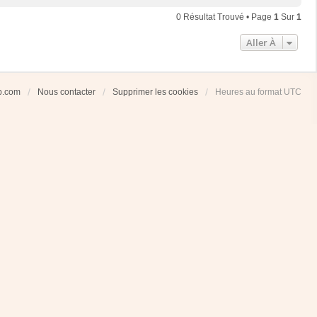
0 Résultat Trouvé • Page
1
Sur
1
Aller À
ub.com
Nous contacter
Supprimer les cookies
Heures au format
UTC