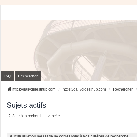
FAQ
Rechercher
https://dailydigesthub.com
https://dailydigesthub.com
Rechercher
Sujets actifs
Aller à la recherche avancée
Aucun sujet ou message ne correspond à vos critères de recherche.