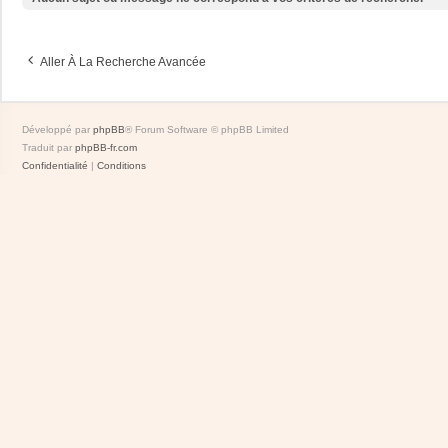
Aller À La Recherche Avancée
Développé par
phpBB
® Forum Software © phpBB Limited
Traduit par
phpBB-fr.com
Confidentialité
|
Conditions