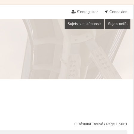
S’enregistrer
Connexion
Sujets sans réponse
Sujets actifs
0 Résultat Trouvé • Page
1
Sur
1