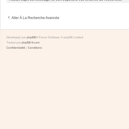
Aller À La Recherche Avancée
Développé par
phpBB
® Forum Software © phpBB Limited
Traduit par
phpBB-fr.com
Confidentialité
|
Conditions