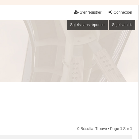
S’enregistrer
Connexion
Sujets sans réponse
Sujets actifs
0 Résultat Trouvé • Page
1
Sur
1