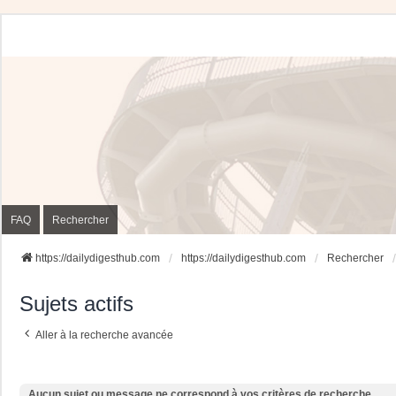
FAQ
Rechercher
https://dailydigesthub.com
https://dailydigesthub.com
Rechercher
Sujets actifs
Aller à la recherche avancée
Aucun sujet ou message ne correspond à vos critères de recherche.