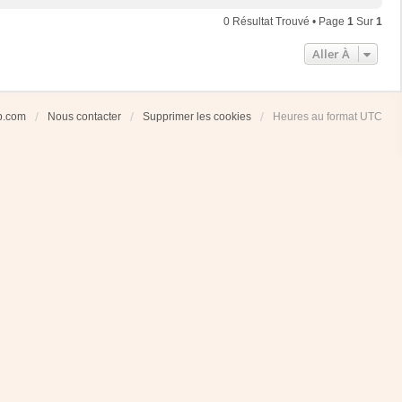
0 Résultat Trouvé • Page
1
Sur
1
Aller À
ub.com
Nous contacter
Supprimer les cookies
Heures au format
UTC