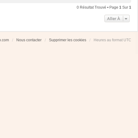
0 Résultat Trouvé • Page
1
Sur
1
Aller À
ub.com
Nous contacter
Supprimer les cookies
Heures au format
UTC