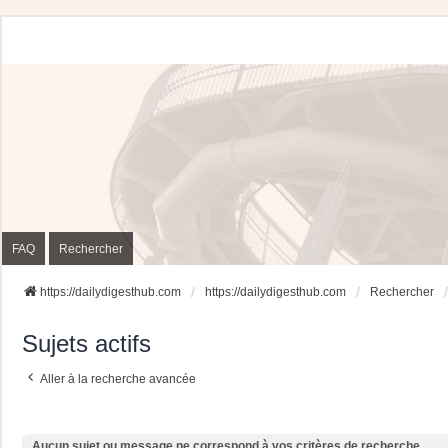
FAQ
Rechercher
https://dailydigesthub.com
https://dailydigesthub.com
Rechercher
Sujets actifs
Aller à la recherche avancée
Aucun sujet ou message ne correspond à vos critères de recherche.