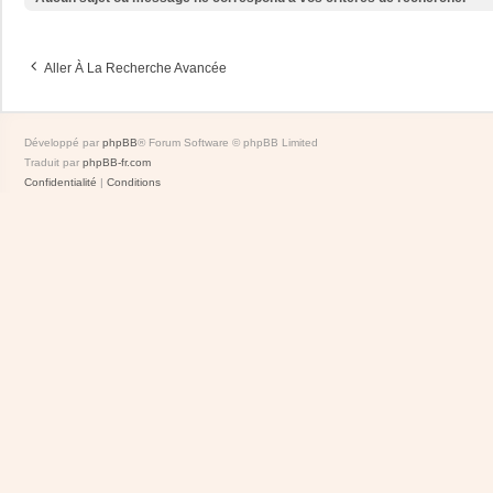
Aller À La Recherche Avancée
Développé par
phpBB
® Forum Software © phpBB Limited
Traduit par
phpBB-fr.com
Confidentialité
|
Conditions