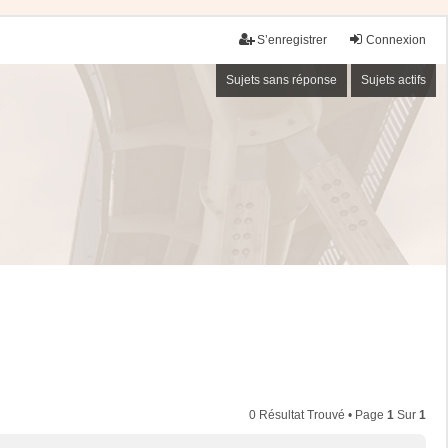
S’enregistrer
Connexion
Sujets sans réponse
Sujets actifs
0 Résultat Trouvé • Page
1
Sur
1