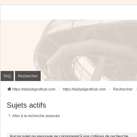
FAQ
Rechercher
https://dailydigesthub.com
https://dailydigesthub.com
Rechercher
Sujets actifs
Aller à la recherche avancée
Aucun sujet ou message ne correspond à vos critères de recherche.