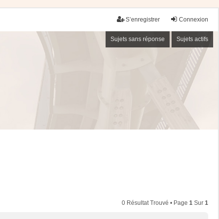
S’enregistrer
Connexion
Sujets sans réponse
Sujets actifs
0 Résultat Trouvé • Page
1
Sur
1