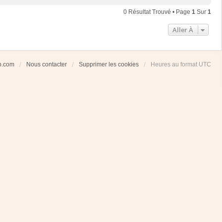
0 Résultat Trouvé • Page
1
Sur
1
Aller À
ub.com
Nous contacter
Supprimer les cookies
Heures au format
UTC