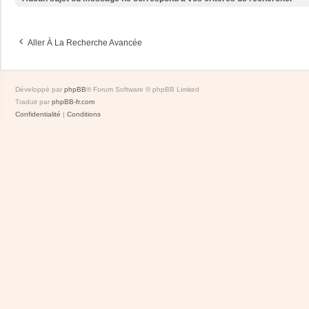
Aller À La Recherche Avancée
Développé par
phpBB
® Forum Software © phpBB Limited
Traduit par
phpBB-fr.com
Confidentialité
|
Conditions