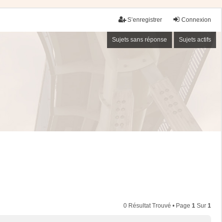
S’enregistrer
Connexion
Sujets sans réponse
Sujets actifs
0 Résultat Trouvé • Page
1
Sur
1