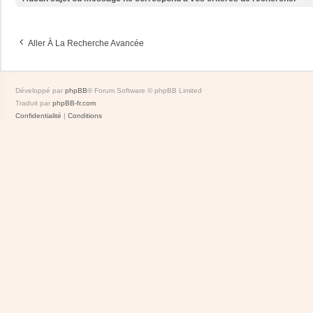
Aller À La Recherche Avancée
Développé par
phpBB
® Forum Software © phpBB Limited
Traduit par
phpBB-fr.com
Confidentialité
|
Conditions