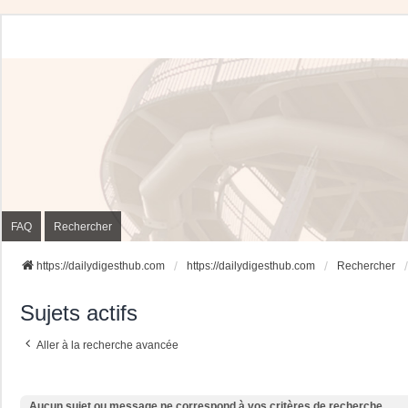
FAQ
Rechercher
https://dailydigesthub.com
https://dailydigesthub.com
Rechercher
Sujets actifs
Aller à la recherche avancée
Aucun sujet ou message ne correspond à vos critères de recherche.