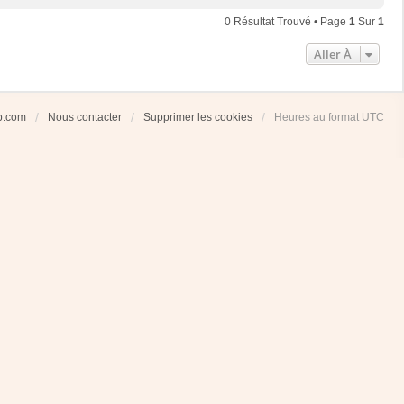
0 Résultat Trouvé • Page
1
Sur
1
Aller À
ub.com
Nous contacter
Supprimer les cookies
Heures au format
UTC