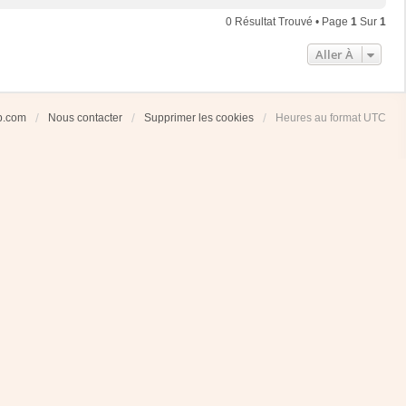
0 Résultat Trouvé • Page
1
Sur
1
Aller À
ub.com
Nous contacter
Supprimer les cookies
Heures au format
UTC