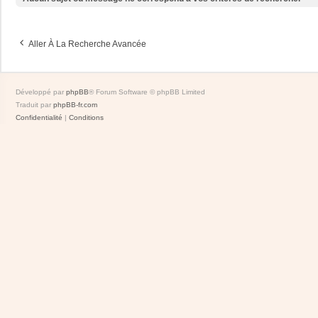
Aller À La Recherche Avancée
Développé par
phpBB
® Forum Software © phpBB Limited
Traduit par
phpBB-fr.com
Confidentialité
|
Conditions