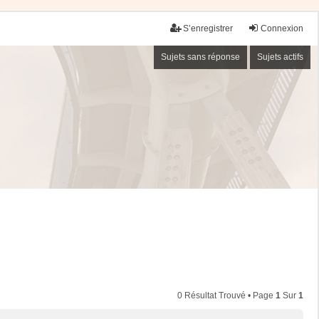
S’enregistrer
Connexion
Sujets sans réponse
Sujets actifs
0 Résultat Trouvé • Page
1
Sur
1