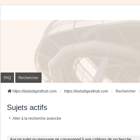
FAQ
Rechercher
https://dailydigesthub.com
https://dailydigesthub.com
Rechercher
Sujets actifs
Aller à la recherche avancée
Aucun sujet ou message ne correspond à vos critères de recherche.