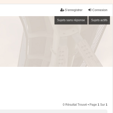
S’enregistrer
Connexion
Sujets sans réponse
Sujets actifs
0 Résultat Trouvé • Page
1
Sur
1