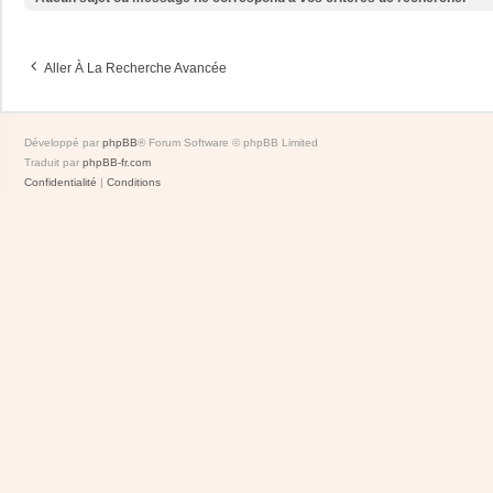
Aller À La Recherche Avancée
Développé par
phpBB
® Forum Software © phpBB Limited
Traduit par
phpBB-fr.com
Confidentialité
|
Conditions