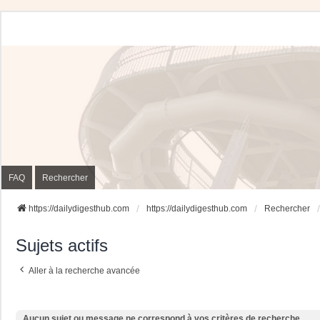
FAQ
Rechercher
https://dailydigesthub.com
https://dailydigesthub.com
Rechercher
Sujets actifs
Aller à la recherche avancée
Aucun sujet ou message ne correspond à vos critères de recherche.