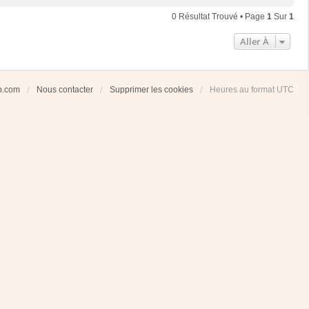
0 Résultat Trouvé • Page
1
Sur
1
Aller À
ub.com
Nous contacter
Supprimer les cookies
Heures au format
UTC