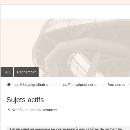
FAQ
Rechercher
https://dailydigesthub.com
https://dailydigesthub.com
Rechercher
Sujets actifs
Aller à la recherche avancée
Aucun sujet ou message ne correspond à vos critères de recherche.