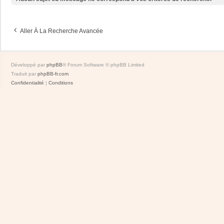
Aller À La Recherche Avancée
Développé par
phpBB
® Forum Software © phpBB Limited
Traduit par
phpBB-fr.com
Confidentialité
|
Conditions