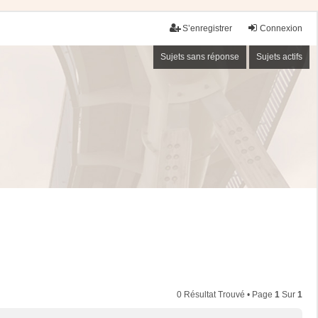
S’enregistrer
Connexion
Sujets sans réponse
Sujets actifs
0 Résultat Trouvé • Page
1
Sur
1