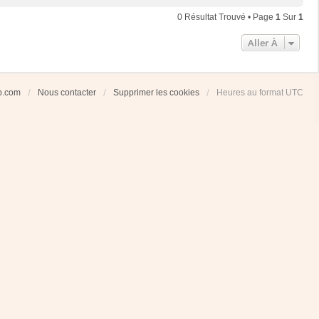
0 Résultat Trouvé • Page
1
Sur
1
Aller À
ub.com
Nous contacter
Supprimer les cookies
Heures au format
UTC