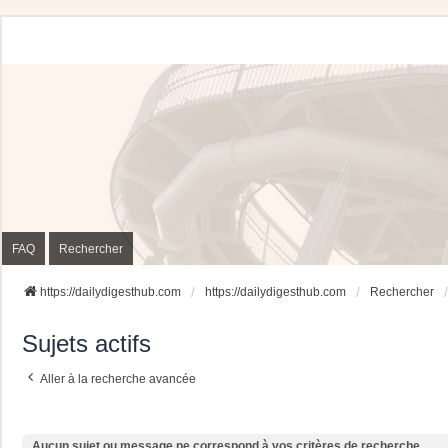
FAQ
Rechercher
https://dailydigesthub.com
https://dailydigesthub.com
Rechercher
Sujets actifs
Aller à la recherche avancée
Aucun sujet ou message ne correspond à vos critères de recherche.