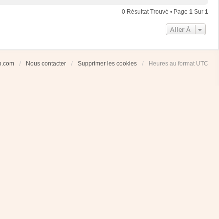
0 Résultat Trouvé • Page
1
Sur
1
Aller À
ub.com
Nous contacter
Supprimer les cookies
Heures au format
UTC