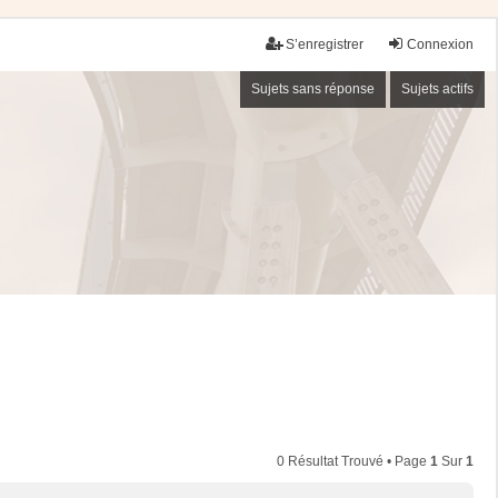
S’enregistrer
Connexion
Sujets sans réponse
Sujets actifs
0 Résultat Trouvé • Page
1
Sur
1