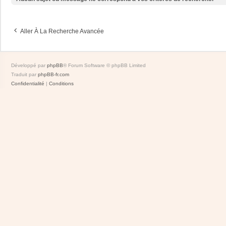
Aller À La Recherche Avancée
Développé par
phpBB
® Forum Software © phpBB Limited
Traduit par
phpBB-fr.com
Confidentialité
|
Conditions