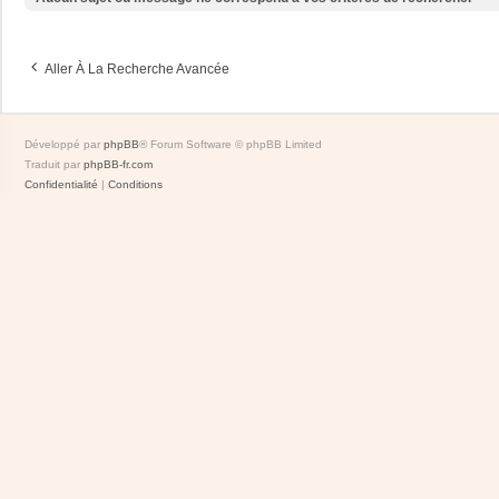
Aller À La Recherche Avancée
Développé par
phpBB
® Forum Software © phpBB Limited
Traduit par
phpBB-fr.com
Confidentialité
|
Conditions