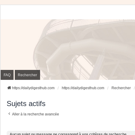
FAQ
Rechercher
https://dailydigesthub.com
https://dailydigesthub.com
Rechercher
Sujets actifs
Aller à la recherche avancée
Aucun sujet ou message ne correspond à vos critères de recherche.