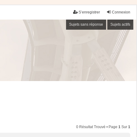
S’enregistrer
Connexion
Sujets sans réponse
Sujets actifs
0 Résultat Trouvé • Page
1
Sur
1