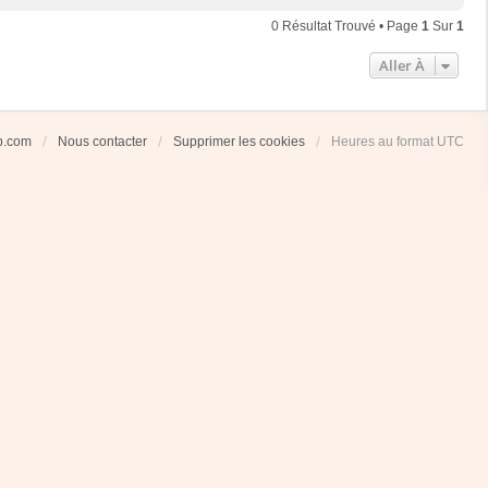
0 Résultat Trouvé • Page
1
Sur
1
Aller À
ub.com
Nous contacter
Supprimer les cookies
Heures au format
UTC