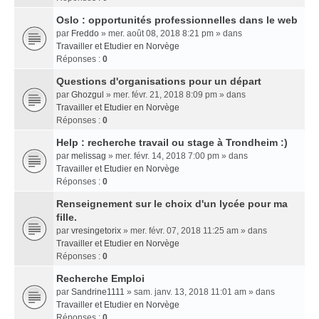
Oslo : opportunités professionnelles dans le web
par
Freddo
» mer. août 08, 2018 8:21 pm » dans
Travailler et Etudier en Norvège
Réponses :
0
Questions d'organisations pour un départ
par
Ghozgul
» mer. févr. 21, 2018 8:09 pm » dans
Travailler et Etudier en Norvège
Réponses :
0
Help : recherche travail ou stage à Trondheim :)
par
melissag
» mer. févr. 14, 2018 7:00 pm » dans
Travailler et Etudier en Norvège
Réponses :
0
Renseignement sur le choix d'un lycée pour ma
fille.
par
vresingetorix
» mer. févr. 07, 2018 11:25 am » dans
Travailler et Etudier en Norvège
Réponses :
0
Recherche Emploi
par
Sandrine1111
» sam. janv. 13, 2018 11:01 am » dans
Travailler et Etudier en Norvège
Réponses :
0