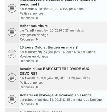
personnel !
par
laetitia
» lun. févr. 29, 2016 1:22 pm » dans
Petites annonces
Réponses :
0
Achat nourriture
par
YannB
» mer. févr. 10, 2016 6:23 am » dans
Voyages en Norvège
Réponses :
0
10 jours Oslo et Bergen en mars ?
par
minuscropique
» jeu. janv. 14, 2016 6:36 pm » dans
Voyages en Norvège
Réponses :
0
besoin d'une BABY-SITTER? D'AIDE AUX
DEVOIRS?
par
CamilleR
» dim. janv. 10, 2016 11:29 am » dans
Petites annonces
Réponses :
0
Acheter en Norvège -> livraison en France
par
echoul
» lun. déc. 14, 2015 11:55 pm » dans
La Norvege
Réponses :
0