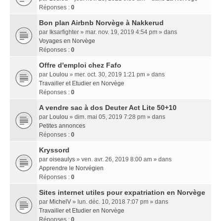
Réponses :
0
Bon plan Airbnb Norvège à Nakkerud
par
Iksarfighter
» mar. nov. 19, 2019 4:54 pm » dans
Voyages en Norvège
Réponses :
0
Offre d'emploi chez Fafo
par
Loulou
» mer. oct. 30, 2019 1:21 pm » dans
Travailler et Etudier en Norvège
Réponses :
0
A vendre sac à dos Deuter Act Lite 50+10
par
Loulou
» dim. mai 05, 2019 7:28 pm » dans
Petites annonces
Réponses :
0
Kryssord
par
oiseaulys
» ven. avr. 26, 2019 8:00 am » dans
Apprendre le Norvégien
Réponses :
0
Sites internet utiles pour expatriation en Norvège
par
MichelV
» lun. déc. 10, 2018 7:07 pm » dans
Travailler et Etudier en Norvège
Réponses :
0