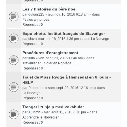
Réponses :
0
Les 7 histoires du père noël
par
dutour125
» jeu. nov. 10, 2016 6:13 am » dans
Petites annonces
Réponses :
0
Expo photo: Institut français de Stavanger
par
siav
» mar. oct. 18, 2016 1:36 pm » dans
La Norvege
Réponses :
0
Procédures d'enregistrement
par
lulla
» ven. sept. 23, 2016 11:40 am » dans
Travailler et Etudier en Norvège
Réponses :
0
Trajet de Moss Rygge à Hemsedal en 6 jours -
HELP
par
Patenrond
» sam. sept. 03, 2016 12:16 am » dans
La Norvege
Réponses :
0
Trenger litt hjelp med vokabular
par
Automn
» mer. août 31, 2016 6:16 pm » dans
Apprendre le Norvégien
Réponses :
0