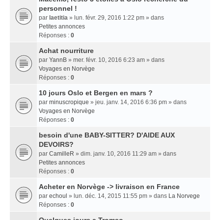
personnel !
par
laetitia
» lun. févr. 29, 2016 1:22 pm » dans
Petites annonces
Réponses :
0
Achat nourriture
par
YannB
» mer. févr. 10, 2016 6:23 am » dans
Voyages en Norvège
Réponses :
0
10 jours Oslo et Bergen en mars ?
par
minuscropique
» jeu. janv. 14, 2016 6:36 pm » dans
Voyages en Norvège
Réponses :
0
besoin d'une BABY-SITTER? D'AIDE AUX
DEVOIRS?
par
CamilleR
» dim. janv. 10, 2016 11:29 am » dans
Petites annonces
Réponses :
0
Acheter en Norvège -> livraison en France
par
echoul
» lun. déc. 14, 2015 11:55 pm » dans
La Norvege
Réponses :
0