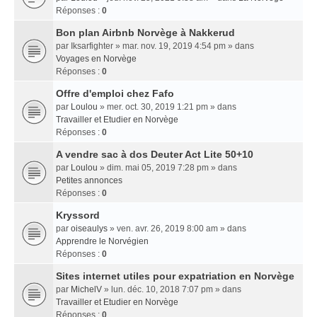
Réponses :
0
Bon plan Airbnb Norvège à Nakkerud
par
Iksarfighter
» mar. nov. 19, 2019 4:54 pm » dans
Voyages en Norvège
Réponses :
0
Offre d'emploi chez Fafo
par
Loulou
» mer. oct. 30, 2019 1:21 pm » dans
Travailler et Etudier en Norvège
Réponses :
0
A vendre sac à dos Deuter Act Lite 50+10
par
Loulou
» dim. mai 05, 2019 7:28 pm » dans
Petites annonces
Réponses :
0
Kryssord
par
oiseaulys
» ven. avr. 26, 2019 8:00 am » dans
Apprendre le Norvégien
Réponses :
0
Sites internet utiles pour expatriation en Norvège
par
MichelV
» lun. déc. 10, 2018 7:07 pm » dans
Travailler et Etudier en Norvège
Réponses :
0