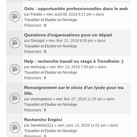
Oslo : opportunités professionnelles dans le web
par
Freddo
» mer. août 08, 2018 8:21 pm » dans
Travailler et Etudier en Norvège
Réponses :
0
Questions d'organisations pour un départ
par
Ghozgul
» mer. févr. 21, 2018 8:09 pm » dans
Travailler et Etudier en Norvège
Réponses :
0
Help : recherche travail ou stage à Trondheim :)
par
melissag
» mer. févr. 14, 2018 7:00 pm » dans
Travailler et Etudier en Norvège
Réponses :
0
Renseignement sur le choix d'un lycée pour ma
fille.
par
vresingetorix
» mer. févr. 07, 2018 11:25 am » dans
Travailler et Etudier en Norvège
Réponses :
0
Recherche Emploi
par
Sandrine1111
» sam. janv. 13, 2018 11:01 am » dans
Travailler et Etudier en Norvège
Réponses :
0