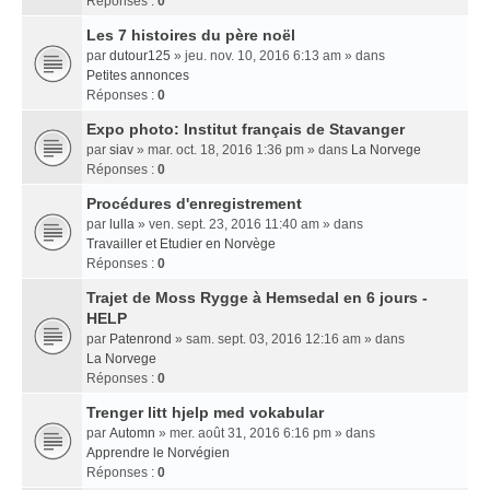
Réponses :
0
Les 7 histoires du père noël
par
dutour125
» jeu. nov. 10, 2016 6:13 am » dans
Petites annonces
Réponses :
0
Expo photo: Institut français de Stavanger
par
siav
» mar. oct. 18, 2016 1:36 pm » dans
La Norvege
Réponses :
0
Procédures d'enregistrement
par
lulla
» ven. sept. 23, 2016 11:40 am » dans
Travailler et Etudier en Norvège
Réponses :
0
Trajet de Moss Rygge à Hemsedal en 6 jours -
HELP
par
Patenrond
» sam. sept. 03, 2016 12:16 am » dans
La Norvege
Réponses :
0
Trenger litt hjelp med vokabular
par
Automn
» mer. août 31, 2016 6:16 pm » dans
Apprendre le Norvégien
Réponses :
0