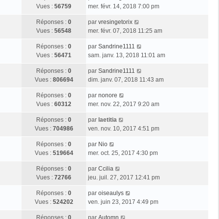
Vues :
56759
mer. févr. 14, 2018 7:00 pm
Réponses :
0
par
vresingetorix
Vues :
56548
mer. févr. 07, 2018 11:25 am
Réponses :
0
par
Sandrine1111
Vues :
56471
sam. janv. 13, 2018 11:01 am
Réponses :
0
par
Sandrine1111
Vues :
806694
dim. janv. 07, 2018 11:43 am
Réponses :
0
par
nonore
Vues :
60312
mer. nov. 22, 2017 9:20 am
Réponses :
0
par
laetitia
Vues :
704986
ven. nov. 10, 2017 4:51 pm
Réponses :
0
par
Nio
Vues :
519664
mer. oct. 25, 2017 4:30 pm
Réponses :
0
par
Ccilia
Vues :
72766
jeu. juil. 27, 2017 12:41 pm
Réponses :
0
par
oiseaulys
Vues :
524202
ven. juin 23, 2017 4:49 pm
Réponses :
0
par
Automn