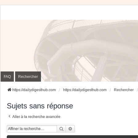
FAQ
Rechercher
https://dailydigesthub.com
https://dailydigesthub.com
Rechercher
Sujets sans réponse
Aller à la recherche avancée
Rechercher
Recherche Avancée