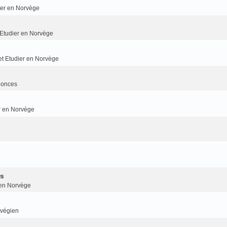
dier en Norvège
t Etudier en Norvège
 et Etudier en Norvège
nonces
er en Norvège
is
r en Norvège
rvégien