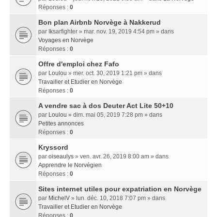
Réponses :
0
Bon plan Airbnb Norvège à Nakkerud
par
Iksarfighter
» mar. nov. 19, 2019 4:54 pm » dans
Voyages en Norvège
Réponses :
0
Offre d'emploi chez Fafo
par
Loulou
» mer. oct. 30, 2019 1:21 pm » dans
Travailler et Etudier en Norvège
Réponses :
0
A vendre sac à dos Deuter Act Lite 50+10
par
Loulou
» dim. mai 05, 2019 7:28 pm » dans
Petites annonces
Réponses :
0
Kryssord
par
oiseaulys
» ven. avr. 26, 2019 8:00 am » dans
Apprendre le Norvégien
Réponses :
0
Sites internet utiles pour expatriation en Norvège
par
MichelV
» lun. déc. 10, 2018 7:07 pm » dans
Travailler et Etudier en Norvège
Réponses :
0