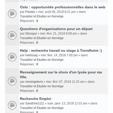
Oslo : opportunités professionnelles dans le web
par
Freddo
» mer. août 08, 2018 8:21 pm » dans
Travailler et Etudier en Norvège
Réponses :
0
Questions d'organisations pour un départ
par
Ghozgul
» mer. févr. 21, 2018 8:09 pm » dans
Travailler et Etudier en Norvège
Réponses :
0
Help : recherche travail ou stage à Trondheim :)
par
melissag
» mer. févr. 14, 2018 7:00 pm » dans
Travailler et Etudier en Norvège
Réponses :
0
Renseignement sur le choix d'un lycée pour ma
fille.
par
vresingetorix
» mer. févr. 07, 2018 11:25 am » dans
Travailler et Etudier en Norvège
Réponses :
0
Recherche Emploi
par
Sandrine1111
» sam. janv. 13, 2018 11:01 am » dans
Travailler et Etudier en Norvège
Réponses :
0