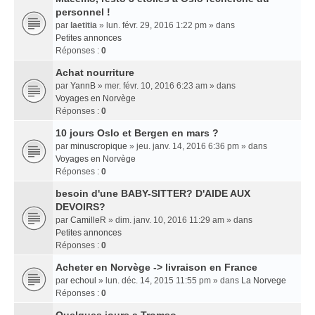
personnel !
par
laetitia
» lun. févr. 29, 2016 1:22 pm » dans
Petites annonces
Réponses :
0
Achat nourriture
par
YannB
» mer. févr. 10, 2016 6:23 am » dans
Voyages en Norvège
Réponses :
0
10 jours Oslo et Bergen en mars ?
par
minuscropique
» jeu. janv. 14, 2016 6:36 pm » dans
Voyages en Norvège
Réponses :
0
besoin d'une BABY-SITTER? D'AIDE AUX
DEVOIRS?
par
CamilleR
» dim. janv. 10, 2016 11:29 am » dans
Petites annonces
Réponses :
0
Acheter en Norvège -> livraison en France
par
echoul
» lun. déc. 14, 2015 11:55 pm » dans
La Norvege
Réponses :
0