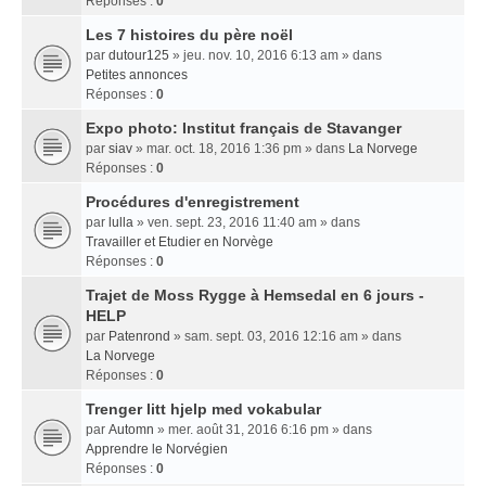
Réponses :
0
Les 7 histoires du père noël
par
dutour125
» jeu. nov. 10, 2016 6:13 am » dans
Petites annonces
Réponses :
0
Expo photo: Institut français de Stavanger
par
siav
» mar. oct. 18, 2016 1:36 pm » dans
La Norvege
Réponses :
0
Procédures d'enregistrement
par
lulla
» ven. sept. 23, 2016 11:40 am » dans
Travailler et Etudier en Norvège
Réponses :
0
Trajet de Moss Rygge à Hemsedal en 6 jours -
HELP
par
Patenrond
» sam. sept. 03, 2016 12:16 am » dans
La Norvege
Réponses :
0
Trenger litt hjelp med vokabular
par
Automn
» mer. août 31, 2016 6:16 pm » dans
Apprendre le Norvégien
Réponses :
0