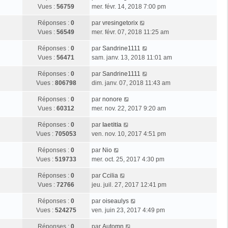
Vues :
56759
mer. févr. 14, 2018 7:00 pm
Réponses :
0
par
vresingetorix
Vues :
56549
mer. févr. 07, 2018 11:25 am
Réponses :
0
par
Sandrine1111
Vues :
56471
sam. janv. 13, 2018 11:01 am
Réponses :
0
par
Sandrine1111
Vues :
806798
dim. janv. 07, 2018 11:43 am
Réponses :
0
par
nonore
Vues :
60312
mer. nov. 22, 2017 9:20 am
Réponses :
0
par
laetitia
Vues :
705053
ven. nov. 10, 2017 4:51 pm
Réponses :
0
par
Nio
Vues :
519733
mer. oct. 25, 2017 4:30 pm
Réponses :
0
par
Ccilia
Vues :
72766
jeu. juil. 27, 2017 12:41 pm
Réponses :
0
par
oiseaulys
Vues :
524275
ven. juin 23, 2017 4:49 pm
Réponses :
0
par
Automn