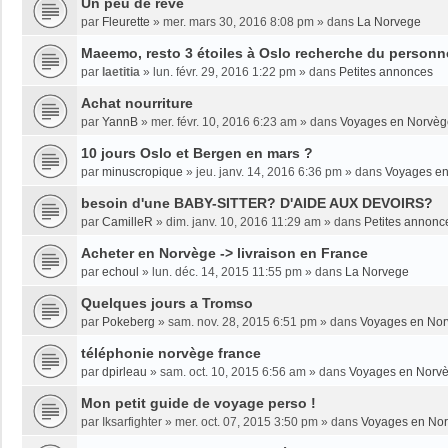
Un peu de rêve
par
Fleurette
»
mer. mars 30, 2016 8:08 pm
» dans
La Norvege
Maeemo, resto 3 étoiles à Oslo recherche du personne
par
laetitia
»
lun. févr. 29, 2016 1:22 pm
» dans
Petites annonces
Achat nourriture
par
YannB
»
mer. févr. 10, 2016 6:23 am
» dans
Voyages en Norvèg
10 jours Oslo et Bergen en mars ?
par
minuscropique
»
jeu. janv. 14, 2016 6:36 pm
» dans
Voyages e
besoin d'une BABY-SITTER? D'AIDE AUX DEVOIRS?
par
CamilleR
»
dim. janv. 10, 2016 11:29 am
» dans
Petites annonc
Acheter en Norvège -> livraison en France
par
echoul
»
lun. déc. 14, 2015 11:55 pm
» dans
La Norvege
Quelques jours a Tromso
par
Pokeberg
»
sam. nov. 28, 2015 6:51 pm
» dans
Voyages en No
téléphonie norvège france
par
dpirleau
»
sam. oct. 10, 2015 6:56 am
» dans
Voyages en Norv
Mon petit guide de voyage perso !
par
Iksarfighter
»
mer. oct. 07, 2015 3:50 pm
» dans
Voyages en No