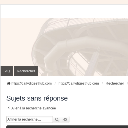
FAQ
Rechercher
https://dailydigesthub.com
https://dailydigesthub.com
Rechercher
Sujets sans réponse
Aller à la recherche avancée
Rechercher
Recherche Avancée