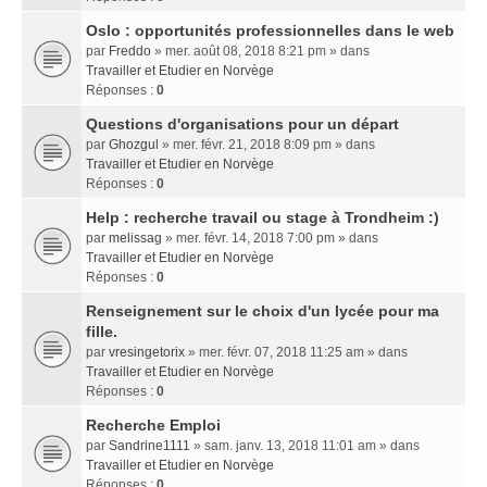
Oslo : opportunités professionnelles dans le web
par
Freddo
» mer. août 08, 2018 8:21 pm » dans
Travailler et Etudier en Norvège
Réponses :
0
Questions d'organisations pour un départ
par
Ghozgul
» mer. févr. 21, 2018 8:09 pm » dans
Travailler et Etudier en Norvège
Réponses :
0
Help : recherche travail ou stage à Trondheim :)
par
melissag
» mer. févr. 14, 2018 7:00 pm » dans
Travailler et Etudier en Norvège
Réponses :
0
Renseignement sur le choix d'un lycée pour ma
fille.
par
vresingetorix
» mer. févr. 07, 2018 11:25 am » dans
Travailler et Etudier en Norvège
Réponses :
0
Recherche Emploi
par
Sandrine1111
» sam. janv. 13, 2018 11:01 am » dans
Travailler et Etudier en Norvège
Réponses :
0