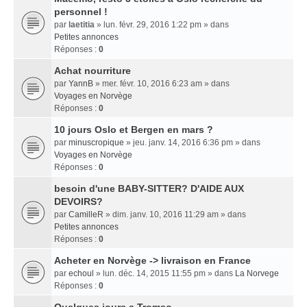
personnel !
par
laetitia
» lun. févr. 29, 2016 1:22 pm » dans
Petites annonces
Réponses :
0
Achat nourriture
par
YannB
» mer. févr. 10, 2016 6:23 am » dans
Voyages en Norvège
Réponses :
0
10 jours Oslo et Bergen en mars ?
par
minuscropique
» jeu. janv. 14, 2016 6:36 pm » dans
Voyages en Norvège
Réponses :
0
besoin d'une BABY-SITTER? D'AIDE AUX
DEVOIRS?
par
CamilleR
» dim. janv. 10, 2016 11:29 am » dans
Petites annonces
Réponses :
0
Acheter en Norvège -> livraison en France
par
echoul
» lun. déc. 14, 2015 11:55 pm » dans
La Norvege
Réponses :
0