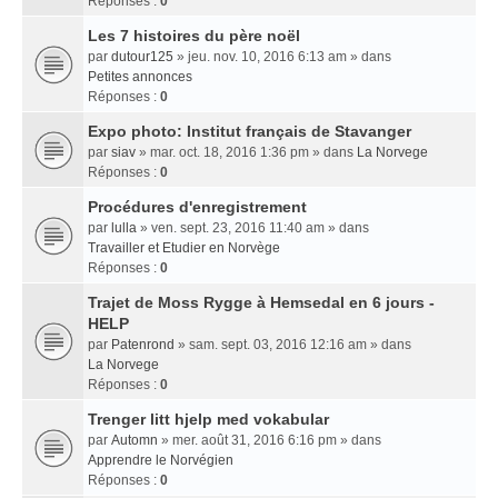
Réponses :
0
Les 7 histoires du père noël
par
dutour125
» jeu. nov. 10, 2016 6:13 am » dans
Petites annonces
Réponses :
0
Expo photo: Institut français de Stavanger
par
siav
» mar. oct. 18, 2016 1:36 pm » dans
La Norvege
Réponses :
0
Procédures d'enregistrement
par
lulla
» ven. sept. 23, 2016 11:40 am » dans
Travailler et Etudier en Norvège
Réponses :
0
Trajet de Moss Rygge à Hemsedal en 6 jours -
HELP
par
Patenrond
» sam. sept. 03, 2016 12:16 am » dans
La Norvege
Réponses :
0
Trenger litt hjelp med vokabular
par
Automn
» mer. août 31, 2016 6:16 pm » dans
Apprendre le Norvégien
Réponses :
0