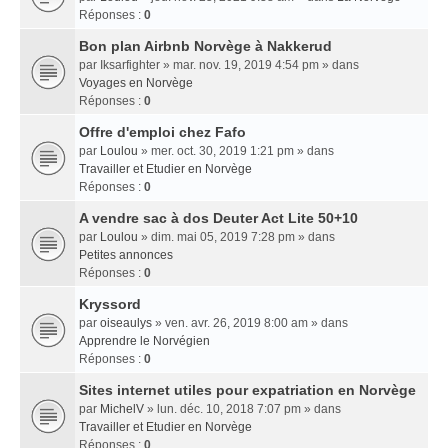
Réponses :
0
Bon plan Airbnb Norvège à Nakkerud
par
Iksarfighter
» mar. nov. 19, 2019 4:54 pm » dans
Voyages en Norvège
Réponses :
0
Offre d'emploi chez Fafo
par
Loulou
» mer. oct. 30, 2019 1:21 pm » dans
Travailler et Etudier en Norvège
Réponses :
0
A vendre sac à dos Deuter Act Lite 50+10
par
Loulou
» dim. mai 05, 2019 7:28 pm » dans
Petites annonces
Réponses :
0
Kryssord
par
oiseaulys
» ven. avr. 26, 2019 8:00 am » dans
Apprendre le Norvégien
Réponses :
0
Sites internet utiles pour expatriation en Norvège
par
MichelV
» lun. déc. 10, 2018 7:07 pm » dans
Travailler et Etudier en Norvège
Réponses :
0