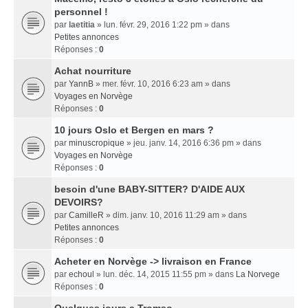
personnel !
par
laetitia
» lun. févr. 29, 2016 1:22 pm » dans
Petites annonces
Réponses :
0
Achat nourriture
par
YannB
» mer. févr. 10, 2016 6:23 am » dans
Voyages en Norvège
Réponses :
0
10 jours Oslo et Bergen en mars ?
par
minuscropique
» jeu. janv. 14, 2016 6:36 pm » dans
Voyages en Norvège
Réponses :
0
besoin d'une BABY-SITTER? D'AIDE AUX
DEVOIRS?
par
CamilleR
» dim. janv. 10, 2016 11:29 am » dans
Petites annonces
Réponses :
0
Acheter en Norvège -> livraison en France
par
echoul
» lun. déc. 14, 2015 11:55 pm » dans
La Norvege
Réponses :
0