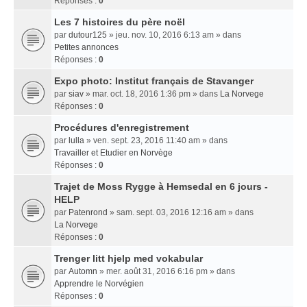
Réponses :
0
Les 7 histoires du père noël
par
dutour125
» jeu. nov. 10, 2016 6:13 am » dans
Petites annonces
Réponses :
0
Expo photo: Institut français de Stavanger
par
siav
» mar. oct. 18, 2016 1:36 pm » dans
La Norvege
Réponses :
0
Procédures d'enregistrement
par
lulla
» ven. sept. 23, 2016 11:40 am » dans
Travailler et Etudier en Norvège
Réponses :
0
Trajet de Moss Rygge à Hemsedal en 6 jours -
HELP
par
Patenrond
» sam. sept. 03, 2016 12:16 am » dans
La Norvege
Réponses :
0
Trenger litt hjelp med vokabular
par
Automn
» mer. août 31, 2016 6:16 pm » dans
Apprendre le Norvégien
Réponses :
0