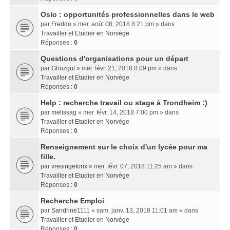
Oslo : opportunités professionnelles dans le web
par
Freddo
» mer. août 08, 2018 8:21 pm » dans
Travailler et Etudier en Norvège
Réponses :
0
Questions d'organisations pour un départ
par
Ghozgul
» mer. févr. 21, 2018 8:09 pm » dans
Travailler et Etudier en Norvège
Réponses :
0
Help : recherche travail ou stage à Trondheim :)
par
melissag
» mer. févr. 14, 2018 7:00 pm » dans
Travailler et Etudier en Norvège
Réponses :
0
Renseignement sur le choix d'un lycée pour ma
fille.
par
vresingetorix
» mer. févr. 07, 2018 11:25 am » dans
Travailler et Etudier en Norvège
Réponses :
0
Recherche Emploi
par
Sandrine1111
» sam. janv. 13, 2018 11:01 am » dans
Travailler et Etudier en Norvège
Réponses :
0