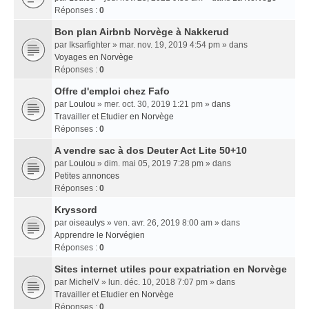
Réponses :
0
Bon plan Airbnb Norvège à Nakkerud
par
Iksarfighter
» mar. nov. 19, 2019 4:54 pm » dans
Voyages en Norvège
Réponses :
0
Offre d'emploi chez Fafo
par
Loulou
» mer. oct. 30, 2019 1:21 pm » dans
Travailler et Etudier en Norvège
Réponses :
0
A vendre sac à dos Deuter Act Lite 50+10
par
Loulou
» dim. mai 05, 2019 7:28 pm » dans
Petites annonces
Réponses :
0
Kryssord
par
oiseaulys
» ven. avr. 26, 2019 8:00 am » dans
Apprendre le Norvégien
Réponses :
0
Sites internet utiles pour expatriation en Norvège
par
MichelV
» lun. déc. 10, 2018 7:07 pm » dans
Travailler et Etudier en Norvège
Réponses :
0