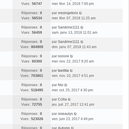
Vues :
56747
mer. févr. 14, 2018 7:00 pm
Réponses :
0
par
vresingetorix
Vues :
56534
mer. févr. 07, 2018 11:25 am
Réponses :
0
par
Sandrine1111
Vues :
56459
sam. janv. 13, 2018 11:01 am
Réponses :
0
par
Sandrine1111
Vues :
804909
dim. janv. 07, 2018 11:43 am
Réponses :
0
par
nonore
Vues :
60300
mer. nov. 22, 2017 9:20 am
Réponses :
0
par
laetitia
Vues :
703801
ven. nov. 10, 2017 4:51 pm
Réponses :
0
par
Nio
Vues :
518495
mer. oct. 25, 2017 4:30 pm
Réponses :
0
par
Ccilia
Vues :
72755
jeu. juil. 27, 2017 12:41 pm
Réponses :
0
par
oiseaulys
Vues :
523026
ven. juin 23, 2017 4:49 pm
Réponses :
0
par
Automn