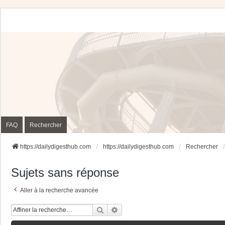
FAQ
Rechercher
https://dailydigesthub.com
https://dailydigesthub.com
Rechercher
Sujets sans réponse
Aller à la recherche avancée
Rechercher
Recherche Avancée