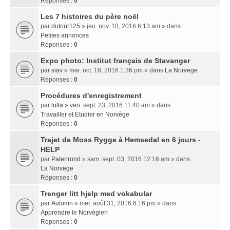
Réponses :
0
Les 7 histoires du père noël
par
dutour125
» jeu. nov. 10, 2016 6:13 am » dans
Petites annonces
Réponses :
0
Expo photo: Institut français de Stavanger
par
siav
» mar. oct. 18, 2016 1:36 pm » dans
La Norvege
Réponses :
0
Procédures d'enregistrement
par
lulla
» ven. sept. 23, 2016 11:40 am » dans
Travailler et Etudier en Norvège
Réponses :
0
Trajet de Moss Rygge à Hemsedal en 6 jours -
HELP
par
Patenrond
» sam. sept. 03, 2016 12:16 am » dans
La Norvege
Réponses :
0
Trenger litt hjelp med vokabular
par
Automn
» mer. août 31, 2016 6:16 pm » dans
Apprendre le Norvégien
Réponses :
0