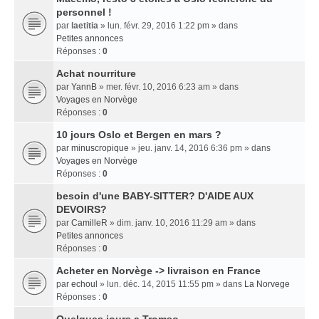
personnel !
par
laetitia
» lun. févr. 29, 2016 1:22 pm » dans
Petites annonces
Réponses :
0
Achat nourriture
par
YannB
» mer. févr. 10, 2016 6:23 am » dans
Voyages en Norvège
Réponses :
0
10 jours Oslo et Bergen en mars ?
par
minuscropique
» jeu. janv. 14, 2016 6:36 pm » dans
Voyages en Norvège
Réponses :
0
besoin d'une BABY-SITTER? D'AIDE AUX
DEVOIRS?
par
CamilleR
» dim. janv. 10, 2016 11:29 am » dans
Petites annonces
Réponses :
0
Acheter en Norvège -> livraison en France
par
echoul
» lun. déc. 14, 2015 11:55 pm » dans
La Norvege
Réponses :
0