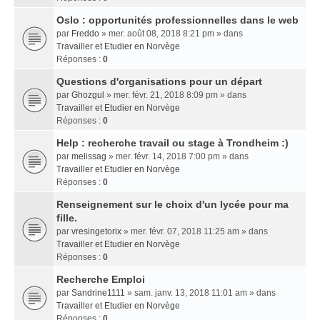
Oslo : opportunités professionnelles dans le web
par
Freddo
» mer. août 08, 2018 8:21 pm » dans
Travailler et Etudier en Norvège
Réponses :
0
Questions d'organisations pour un départ
par
Ghozgul
» mer. févr. 21, 2018 8:09 pm » dans
Travailler et Etudier en Norvège
Réponses :
0
Help : recherche travail ou stage à Trondheim :)
par
melissag
» mer. févr. 14, 2018 7:00 pm » dans
Travailler et Etudier en Norvège
Réponses :
0
Renseignement sur le choix d'un lycée pour ma
fille.
par
vresingetorix
» mer. févr. 07, 2018 11:25 am » dans
Travailler et Etudier en Norvège
Réponses :
0
Recherche Emploi
par
Sandrine1111
» sam. janv. 13, 2018 11:01 am » dans
Travailler et Etudier en Norvège
Réponses :
0