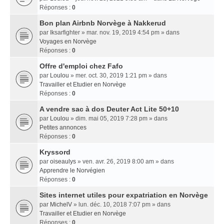
Réponses :
0
Bon plan Airbnb Norvège à Nakkerud
par
Iksarfighter
» mar. nov. 19, 2019 4:54 pm » dans
Voyages en Norvège
Réponses :
0
Offre d'emploi chez Fafo
par
Loulou
» mer. oct. 30, 2019 1:21 pm » dans
Travailler et Etudier en Norvège
Réponses :
0
A vendre sac à dos Deuter Act Lite 50+10
par
Loulou
» dim. mai 05, 2019 7:28 pm » dans
Petites annonces
Réponses :
0
Kryssord
par
oiseaulys
» ven. avr. 26, 2019 8:00 am » dans
Apprendre le Norvégien
Réponses :
0
Sites internet utiles pour expatriation en Norvège
par
MichelV
» lun. déc. 10, 2018 7:07 pm » dans
Travailler et Etudier en Norvège
Réponses :
0