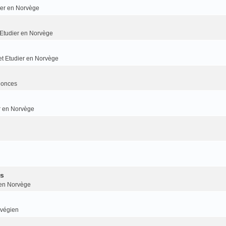
dier en Norvège
t Etudier en Norvège
 et Etudier en Norvège
nonces
er en Norvège
is
r en Norvège
rvégien