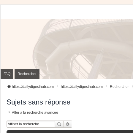
FAQ
Rechercher
https://dailydigesthub.com
https://dailydigesthub.com
Rechercher
Sujets sans réponse
Aller à la recherche avancée
Rechercher
Recherche Avancée