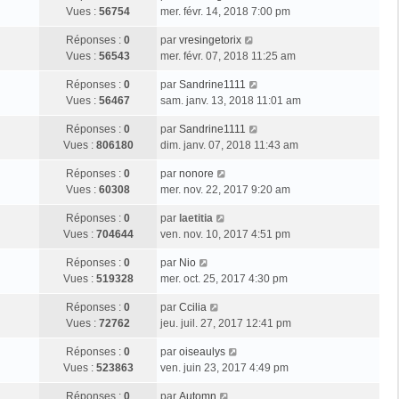
Vues :
56754
mer. févr. 14, 2018 7:00 pm
Réponses :
0
par
vresingetorix
Vues :
56543
mer. févr. 07, 2018 11:25 am
Réponses :
0
par
Sandrine1111
Vues :
56467
sam. janv. 13, 2018 11:01 am
Réponses :
0
par
Sandrine1111
Vues :
806180
dim. janv. 07, 2018 11:43 am
Réponses :
0
par
nonore
Vues :
60308
mer. nov. 22, 2017 9:20 am
Réponses :
0
par
laetitia
Vues :
704644
ven. nov. 10, 2017 4:51 pm
Réponses :
0
par
Nio
Vues :
519328
mer. oct. 25, 2017 4:30 pm
Réponses :
0
par
Ccilia
Vues :
72762
jeu. juil. 27, 2017 12:41 pm
Réponses :
0
par
oiseaulys
Vues :
523863
ven. juin 23, 2017 4:49 pm
Réponses :
0
par
Automn