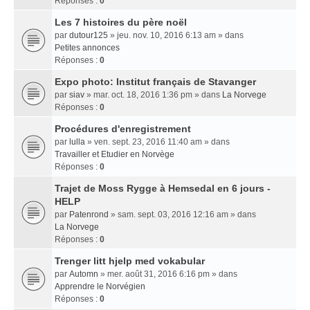
Réponses :
0
Les 7 histoires du père noël
par
dutour125
» jeu. nov. 10, 2016 6:13 am » dans
Petites annonces
Réponses :
0
Expo photo: Institut français de Stavanger
par
siav
» mar. oct. 18, 2016 1:36 pm » dans
La Norvege
Réponses :
0
Procédures d'enregistrement
par
lulla
» ven. sept. 23, 2016 11:40 am » dans
Travailler et Etudier en Norvège
Réponses :
0
Trajet de Moss Rygge à Hemsedal en 6 jours -
HELP
par
Patenrond
» sam. sept. 03, 2016 12:16 am » dans
La Norvege
Réponses :
0
Trenger litt hjelp med vokabular
par
Automn
» mer. août 31, 2016 6:16 pm » dans
Apprendre le Norvégien
Réponses :
0