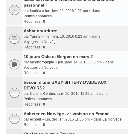
personnel !
par
laetitia
» lun. févr. 29, 2016 1:22 pm » dans
Petites annonces
Réponses :
0
Achat nourriture
par
YannB
» mer. févr. 10, 2016 6:23 am » dans
Voyages en Norvège
Réponses :
0
10 jours Oslo et Bergen en mars ?
par
minuscropique
» jeu. janv. 14, 2016 6:36 pm » dans
Voyages en Norvège
Réponses :
0
besoin d'une BABY-SITTER? D'AIDE AUX
DEVOIRS?
par
CamilleR
» dim. janv. 10, 2016 11:29 am » dans
Petites annonces
Réponses :
0
Acheter en Norvège -> livraison en France
par
echoul
» lun. déc. 14, 2015 11:55 pm » dans
La Norvege
Réponses :
0