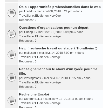
Oslo : opportunités professionnelles dans le web
par
Freddo
» mer. août 08, 2018 8:21 pm » dans
Travailler et Etudier en Norvège
Réponses :
0
Questions d'organisations pour un départ
par
Ghozgul
» mer. févr. 21, 2018 8:09 pm » dans
Travailler et Etudier en Norvège
Réponses :
0
Help : recherche travail ou stage à Trondheim :)
par
melissag
» mer. févr. 14, 2018 7:00 pm » dans
Travailler et Etudier en Norvège
Réponses :
0
Renseignement sur le choix d'un lycée pour ma
fille.
par
vresingetorix
» mer. févr. 07, 2018 11:25 am » dans
Travailler et Etudier en Norvège
Réponses :
0
Recherche Emploi
par
Sandrine1111
» sam. janv. 13, 2018 11:01 am » dans
Travailler et Etudier en Norvège
Réponses :
0