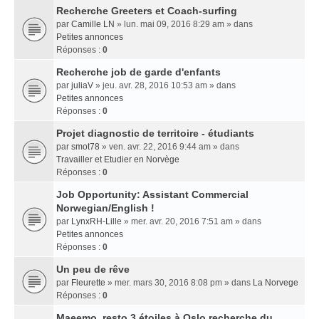
Recherche Greeters et Coach-surfing
par
Camille LN
» lun. mai 09, 2016 8:29 am » dans
Petites annonces
Réponses :
0
Recherche job de garde d'enfants
par
juliaV
» jeu. avr. 28, 2016 10:53 am » dans
Petites annonces
Réponses :
0
Projet diagnostic de territoire - étudiants
par
smot78
» ven. avr. 22, 2016 9:44 am » dans
Travailler et Etudier en Norvège
Réponses :
0
Job Opportunity: Assistant Commercial
Norwegian/English !
par
LynxRH-Lille
» mer. avr. 20, 2016 7:51 am » dans
Petites annonces
Réponses :
0
Un peu de rêve
par
Fleurette
» mer. mars 30, 2016 8:08 pm » dans
La Norvege
Réponses :
0
Maeemo, resto 3 étoiles à Oslo recherche du