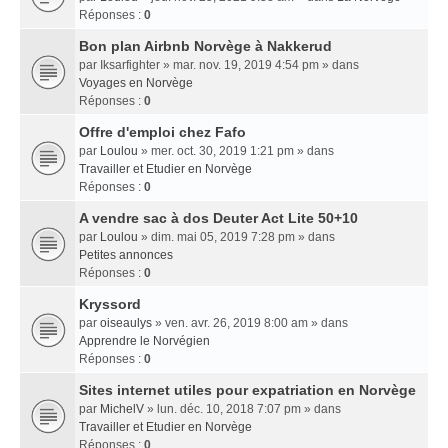
Réponses :
0
Bon plan Airbnb Norvège à Nakkerud
par
Iksarfighter
» mar. nov. 19, 2019 4:54 pm » dans
Voyages en Norvège
Réponses :
0
Offre d'emploi chez Fafo
par
Loulou
» mer. oct. 30, 2019 1:21 pm » dans
Travailler et Etudier en Norvège
Réponses :
0
A vendre sac à dos Deuter Act Lite 50+10
par
Loulou
» dim. mai 05, 2019 7:28 pm » dans
Petites annonces
Réponses :
0
Kryssord
par
oiseaulys
» ven. avr. 26, 2019 8:00 am » dans
Apprendre le Norvégien
Réponses :
0
Sites internet utiles pour expatriation en Norvège
par
MichelV
» lun. déc. 10, 2018 7:07 pm » dans
Travailler et Etudier en Norvège
Réponses :
0