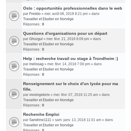
Oslo : opportunités professionnelles dans le web
par
Freddo
» mer. août 08, 2018 8:21 pm » dans
Travailler et Etudier en Norvège
Réponses :
0
Questions d'organisations pour un départ
par
Ghozgul
» mer. févr. 21, 2018 8:09 pm » dans
Travailler et Etudier en Norvège
Réponses :
0
Help : recherche travail ou stage à Trondheim :)
par
melissag
» mer. févr. 14, 2018 7:00 pm » dans
Travailler et Etudier en Norvège
Réponses :
0
Renseignement sur le choix d'un lycée pour ma
fille.
par
vresingetorix
» mer. févr. 07, 2018 11:25 am » dans
Travailler et Etudier en Norvège
Réponses :
0
Recherche Emploi
par
Sandrine1111
» sam. janv. 13, 2018 11:01 am » dans
Travailler et Etudier en Norvège
Réponses :
0