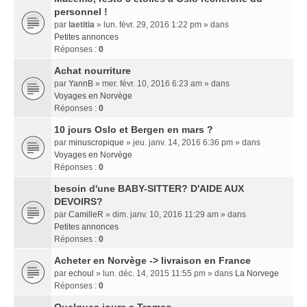
personnel !
par
laetitia
» lun. févr. 29, 2016 1:22 pm » dans
Petites annonces
Réponses :
0
Achat nourriture
par
YannB
» mer. févr. 10, 2016 6:23 am » dans
Voyages en Norvège
Réponses :
0
10 jours Oslo et Bergen en mars ?
par
minuscropique
» jeu. janv. 14, 2016 6:36 pm » dans
Voyages en Norvège
Réponses :
0
besoin d'une BABY-SITTER? D'AIDE AUX
DEVOIRS?
par
CamilleR
» dim. janv. 10, 2016 11:29 am » dans
Petites annonces
Réponses :
0
Acheter en Norvège -> livraison en France
par
echoul
» lun. déc. 14, 2015 11:55 pm » dans
La Norvege
Réponses :
0