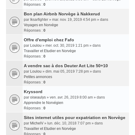
Réponses :
0
Bon plan Airbnb Norvège à Nakkerud
par
Iksarfighter
» mar. nov. 19, 2019 4:54 pm » dans
Voyages en Norvège
Réponses :
0
Offre d'emploi chez Fafo
par
Loulou
» mer. oct. 30, 2019 1:21 pm » dans
Travailler et Etudier en Norvège
Réponses :
0
A vendre sac à dos Deuter Act Lite 50+10
par
Loulou
» dim. mai 05, 2019 7:28 pm » dans
Petites annonces
Réponses :
0
Kryssord
par
oiseaulys
» ven. avr. 26, 2019 8:00 am » dans
Apprendre le Norvégien
Réponses :
0
Sites internet utiles pour expatriation en Norvège
par
MichelV
» lun. déc. 10, 2018 7:07 pm » dans
Travailler et Etudier en Norvège
Réponses :
0