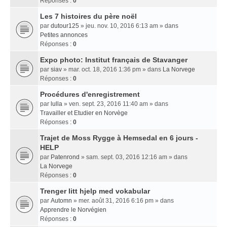
Réponses :
0
Les 7 histoires du père noël
par
dutour125
» jeu. nov. 10, 2016 6:13 am » dans
Petites annonces
Réponses :
0
Expo photo: Institut français de Stavanger
par
siav
» mar. oct. 18, 2016 1:36 pm » dans
La Norvege
Réponses :
0
Procédures d'enregistrement
par
lulla
» ven. sept. 23, 2016 11:40 am » dans
Travailler et Etudier en Norvège
Réponses :
0
Trajet de Moss Rygge à Hemsedal en 6 jours -
HELP
par
Patenrond
» sam. sept. 03, 2016 12:16 am » dans
La Norvege
Réponses :
0
Trenger litt hjelp med vokabular
par
Automn
» mer. août 31, 2016 6:16 pm » dans
Apprendre le Norvégien
Réponses :
0