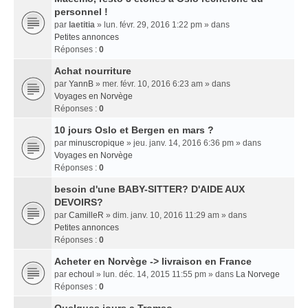
personnel !
par
laetitia
» lun. févr. 29, 2016 1:22 pm » dans
Petites annonces
Réponses :
0
Achat nourriture
par
YannB
» mer. févr. 10, 2016 6:23 am » dans
Voyages en Norvège
Réponses :
0
10 jours Oslo et Bergen en mars ?
par
minuscropique
» jeu. janv. 14, 2016 6:36 pm » dans
Voyages en Norvège
Réponses :
0
besoin d'une BABY-SITTER? D'AIDE AUX
DEVOIRS?
par
CamilleR
» dim. janv. 10, 2016 11:29 am » dans
Petites annonces
Réponses :
0
Acheter en Norvège -> livraison en France
par
echoul
» lun. déc. 14, 2015 11:55 pm » dans
La Norvege
Réponses :
0