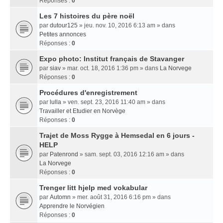
Réponses :
0
Les 7 histoires du père noël
par
dutour125
» jeu. nov. 10, 2016 6:13 am » dans
Petites annonces
Réponses :
0
Expo photo: Institut français de Stavanger
par
siav
» mar. oct. 18, 2016 1:36 pm » dans
La Norvege
Réponses :
0
Procédures d'enregistrement
par
lulla
» ven. sept. 23, 2016 11:40 am » dans
Travailler et Etudier en Norvège
Réponses :
0
Trajet de Moss Rygge à Hemsedal en 6 jours -
HELP
par
Patenrond
» sam. sept. 03, 2016 12:16 am » dans
La Norvege
Réponses :
0
Trenger litt hjelp med vokabular
par
Automn
» mer. août 31, 2016 6:16 pm » dans
Apprendre le Norvégien
Réponses :
0