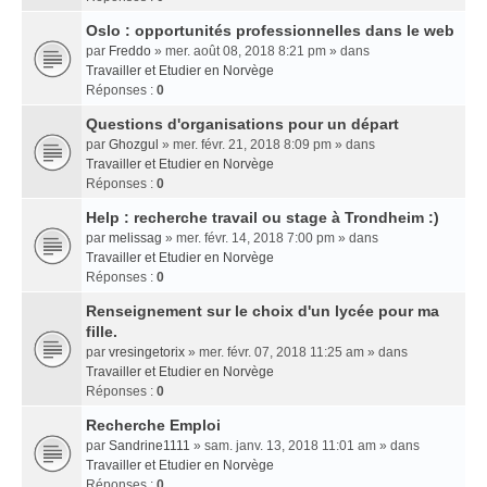
Oslo : opportunités professionnelles dans le web
par
Freddo
» mer. août 08, 2018 8:21 pm » dans
Travailler et Etudier en Norvège
Réponses :
0
Questions d'organisations pour un départ
par
Ghozgul
» mer. févr. 21, 2018 8:09 pm » dans
Travailler et Etudier en Norvège
Réponses :
0
Help : recherche travail ou stage à Trondheim :)
par
melissag
» mer. févr. 14, 2018 7:00 pm » dans
Travailler et Etudier en Norvège
Réponses :
0
Renseignement sur le choix d'un lycée pour ma
fille.
par
vresingetorix
» mer. févr. 07, 2018 11:25 am » dans
Travailler et Etudier en Norvège
Réponses :
0
Recherche Emploi
par
Sandrine1111
» sam. janv. 13, 2018 11:01 am » dans
Travailler et Etudier en Norvège
Réponses :
0