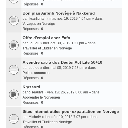
Réponses :
0
Bon plan Airbnb Norvège à Nakkerud
par
Iksarfighter
» mar. nov. 19, 2019 4:54 pm » dans
Voyages en Norvège
Réponses :
0
Offre d'emploi chez Fafo
par
Loulou
» mer. oct. 30, 2019 1:21 pm » dans
Travailler et Etudier en Norvège
Réponses :
0
A vendre sac à dos Deuter Act Lite 50+10
par
Loulou
» dim. mai 05, 2019 7:28 pm » dans
Petites annonces
Réponses :
0
Kryssord
par
oiseaulys
» ven. avr. 26, 2019 8:00 am » dans
Apprendre le Norvégien
Réponses :
0
Sites internet utiles pour expatriation en Norvège
par
MichelV
» lun. déc. 10, 2018 7:07 pm » dans
Travailler et Etudier en Norvège
Réponses :
0