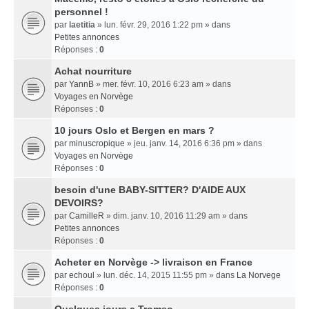
personnel !
par
laetitia
» lun. févr. 29, 2016 1:22 pm » dans
Petites annonces
Réponses :
0
Achat nourriture
par
YannB
» mer. févr. 10, 2016 6:23 am » dans
Voyages en Norvège
Réponses :
0
10 jours Oslo et Bergen en mars ?
par
minuscropique
» jeu. janv. 14, 2016 6:36 pm » dans
Voyages en Norvège
Réponses :
0
besoin d'une BABY-SITTER? D'AIDE AUX
DEVOIRS?
par
CamilleR
» dim. janv. 10, 2016 11:29 am » dans
Petites annonces
Réponses :
0
Acheter en Norvège -> livraison en France
par
echoul
» lun. déc. 14, 2015 11:55 pm » dans
La Norvege
Réponses :
0