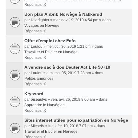
Réponses :
0
Bon plan Airbnb Norvège à Nakkerud
par
Iksarfighter
» mar. nov. 19, 2019 4:54 pm » dans
Voyages en Norvège
Réponses :
0
Offre d'emploi chez Fafo
par
Loulou
» mer. oct. 30, 2019 1:21 pm » dans
Travailler et Etudier en Norvège
Réponses :
0
A vendre sac à dos Deuter Act Lite 50+10
par
Loulou
» dim. mai 05, 2019 7:28 pm » dans
Petites annonces
Réponses :
0
Kryssord
par
oiseaulys
» ven. avr. 26, 2019 8:00 am » dans
Apprendre le Norvégien
Réponses :
0
Sites internet utiles pour expatriation en Norvège
par
MichelV
» lun. déc. 10, 2018 7:07 pm » dans
Travailler et Etudier en Norvège
Réponses :
0