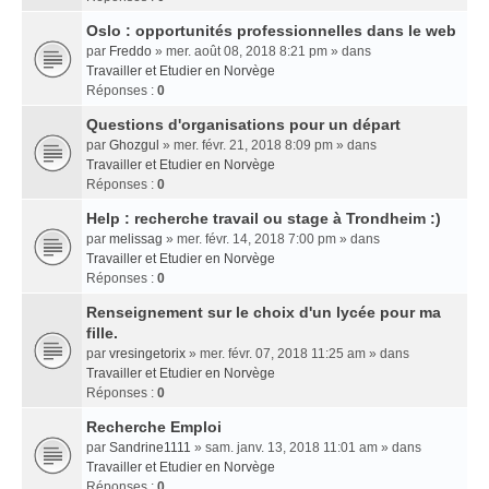
Oslo : opportunités professionnelles dans le web
par
Freddo
» mer. août 08, 2018 8:21 pm » dans
Travailler et Etudier en Norvège
Réponses :
0
Questions d'organisations pour un départ
par
Ghozgul
» mer. févr. 21, 2018 8:09 pm » dans
Travailler et Etudier en Norvège
Réponses :
0
Help : recherche travail ou stage à Trondheim :)
par
melissag
» mer. févr. 14, 2018 7:00 pm » dans
Travailler et Etudier en Norvège
Réponses :
0
Renseignement sur le choix d'un lycée pour ma
fille.
par
vresingetorix
» mer. févr. 07, 2018 11:25 am » dans
Travailler et Etudier en Norvège
Réponses :
0
Recherche Emploi
par
Sandrine1111
» sam. janv. 13, 2018 11:01 am » dans
Travailler et Etudier en Norvège
Réponses :
0