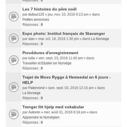
Réponses :
0
Les 7 histoires du père noël
par
dutour125
» jeu. nov. 10, 2016 6:13 am » dans
Petites annonces
Réponses :
0
Expo photo: Institut français de Stavanger
par
siav
» mar. oct. 18, 2016 1:36 pm » dans
La Norvege
Réponses :
0
Procédures d'enregistrement
par
lulla
» ven. sept. 23, 2016 11:40 am » dans
Travailler et Etudier en Norvège
Réponses :
0
Trajet de Moss Rygge à Hemsedal en 6 jours -
HELP
par
Patenrond
» sam. sept. 03, 2016 12:16 am » dans
La Norvege
Réponses :
0
Trenger litt hjelp med vokabular
par
Automn
» mer. août 31, 2016 6:16 pm » dans
Apprendre le Norvégien
Réponses :
0