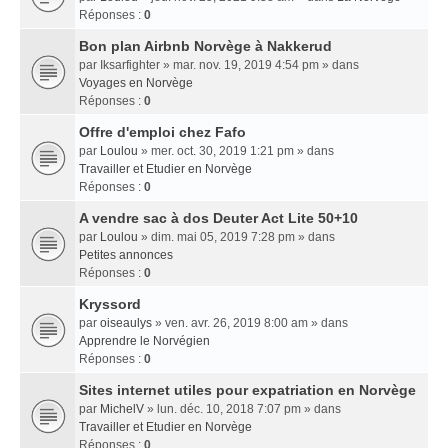
Réponses :
0
Bon plan Airbnb Norvège à Nakkerud
par
Iksarfighter
» mar. nov. 19, 2019 4:54 pm » dans
Voyages en Norvège
Réponses :
0
Offre d'emploi chez Fafo
par
Loulou
» mer. oct. 30, 2019 1:21 pm » dans
Travailler et Etudier en Norvège
Réponses :
0
A vendre sac à dos Deuter Act Lite 50+10
par
Loulou
» dim. mai 05, 2019 7:28 pm » dans
Petites annonces
Réponses :
0
Kryssord
par
oiseaulys
» ven. avr. 26, 2019 8:00 am » dans
Apprendre le Norvégien
Réponses :
0
Sites internet utiles pour expatriation en Norvège
par
MichelV
» lun. déc. 10, 2018 7:07 pm » dans
Travailler et Etudier en Norvège
Réponses :
0