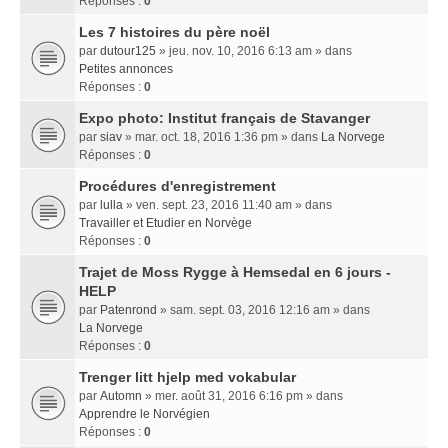
Réponses :
0
Les 7 histoires du père noël
par
dutour125
» jeu. nov. 10, 2016 6:13 am » dans
Petites annonces
Réponses :
0
Expo photo: Institut français de Stavanger
par
siav
» mar. oct. 18, 2016 1:36 pm » dans
La Norvege
Réponses :
0
Procédures d'enregistrement
par
lulla
» ven. sept. 23, 2016 11:40 am » dans
Travailler et Etudier en Norvège
Réponses :
0
Trajet de Moss Rygge à Hemsedal en 6 jours -
HELP
par
Patenrond
» sam. sept. 03, 2016 12:16 am » dans
La Norvege
Réponses :
0
Trenger litt hjelp med vokabular
par
Automn
» mer. août 31, 2016 6:16 pm » dans
Apprendre le Norvégien
Réponses :
0