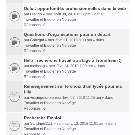
Oslo : opportunités professionnelles dans le web
par
Freddo
» mer. août 08, 2018 8:21 pm » dans
Travailler et Etudier en Norvège
Réponses :
0
Questions d'organisations pour un départ
par
Ghozgul
» mer. févr. 21, 2018 8:09 pm » dans
Travailler et Etudier en Norvège
Réponses :
0
Help : recherche travail ou stage à Trondheim :)
par
melissag
» mer. févr. 14, 2018 7:00 pm » dans
Travailler et Etudier en Norvège
Réponses :
0
Renseignement sur le choix d'un lycée pour ma
fille.
par
vresingetorix
» mer. févr. 07, 2018 11:25 am » dans
Travailler et Etudier en Norvège
Réponses :
0
Recherche Emploi
par
Sandrine1111
» sam. janv. 13, 2018 11:01 am » dans
Travailler et Etudier en Norvège
Réponses :
0