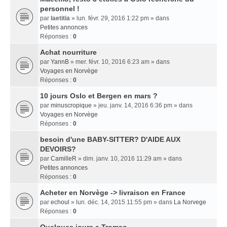
personnel !
par
laetitia
» lun. févr. 29, 2016 1:22 pm » dans
Petites annonces
Réponses :
0
Achat nourriture
par
YannB
» mer. févr. 10, 2016 6:23 am » dans
Voyages en Norvège
Réponses :
0
10 jours Oslo et Bergen en mars ?
par
minuscropique
» jeu. janv. 14, 2016 6:36 pm » dans
Voyages en Norvège
Réponses :
0
besoin d'une BABY-SITTER? D'AIDE AUX
DEVOIRS?
par
CamilleR
» dim. janv. 10, 2016 11:29 am » dans
Petites annonces
Réponses :
0
Acheter en Norvège -> livraison en France
par
echoul
» lun. déc. 14, 2015 11:55 pm » dans
La Norvege
Réponses :
0