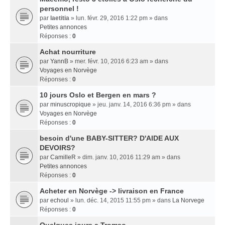
personnel !
par
laetitia
» lun. févr. 29, 2016 1:22 pm » dans
Petites annonces
Réponses :
0
Achat nourriture
par
YannB
» mer. févr. 10, 2016 6:23 am » dans
Voyages en Norvège
Réponses :
0
10 jours Oslo et Bergen en mars ?
par
minuscropique
» jeu. janv. 14, 2016 6:36 pm » dans
Voyages en Norvège
Réponses :
0
besoin d'une BABY-SITTER? D'AIDE AUX
DEVOIRS?
par
CamilleR
» dim. janv. 10, 2016 11:29 am » dans
Petites annonces
Réponses :
0
Acheter en Norvège -> livraison en France
par
echoul
» lun. déc. 14, 2015 11:55 pm » dans
La Norvege
Réponses :
0