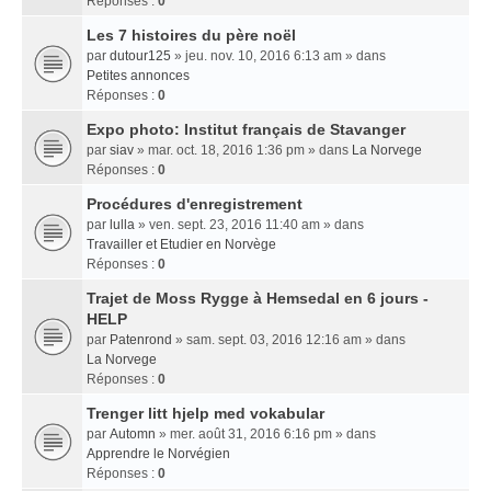
Réponses :
0
Les 7 histoires du père noël
par
dutour125
» jeu. nov. 10, 2016 6:13 am » dans
Petites annonces
Réponses :
0
Expo photo: Institut français de Stavanger
par
siav
» mar. oct. 18, 2016 1:36 pm » dans
La Norvege
Réponses :
0
Procédures d'enregistrement
par
lulla
» ven. sept. 23, 2016 11:40 am » dans
Travailler et Etudier en Norvège
Réponses :
0
Trajet de Moss Rygge à Hemsedal en 6 jours -
HELP
par
Patenrond
» sam. sept. 03, 2016 12:16 am » dans
La Norvege
Réponses :
0
Trenger litt hjelp med vokabular
par
Automn
» mer. août 31, 2016 6:16 pm » dans
Apprendre le Norvégien
Réponses :
0