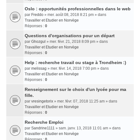
Oslo : opportunités professionnelles dans le web
par
Freddo
» mer. août 08, 2018 8:21 pm » dans
Travailler et Etudier en Norvège
Réponses :
0
Questions d'organisations pour un départ
par
Ghozgul
» mer. févr. 21, 2018 8:09 pm » dans
Travailler et Etudier en Norvège
Réponses :
0
Help : recherche travail ou stage à Trondheim :)
par
melissag
» mer. févr. 14, 2018 7:00 pm » dans
Travailler et Etudier en Norvège
Réponses :
0
Renseignement sur le choix d'un lycée pour ma
fille.
par
vresingetorix
» mer. févr. 07, 2018 11:25 am » dans
Travailler et Etudier en Norvège
Réponses :
0
Recherche Emploi
par
Sandrine1111
» sam. janv. 13, 2018 11:01 am » dans
Travailler et Etudier en Norvège
Réponses :
0