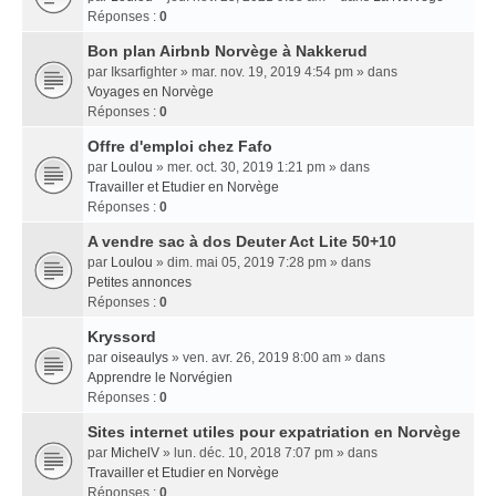
Réponses :
0
Bon plan Airbnb Norvège à Nakkerud
par
Iksarfighter
» mar. nov. 19, 2019 4:54 pm » dans
Voyages en Norvège
Réponses :
0
Offre d'emploi chez Fafo
par
Loulou
» mer. oct. 30, 2019 1:21 pm » dans
Travailler et Etudier en Norvège
Réponses :
0
A vendre sac à dos Deuter Act Lite 50+10
par
Loulou
» dim. mai 05, 2019 7:28 pm » dans
Petites annonces
Réponses :
0
Kryssord
par
oiseaulys
» ven. avr. 26, 2019 8:00 am » dans
Apprendre le Norvégien
Réponses :
0
Sites internet utiles pour expatriation en Norvège
par
MichelV
» lun. déc. 10, 2018 7:07 pm » dans
Travailler et Etudier en Norvège
Réponses :
0