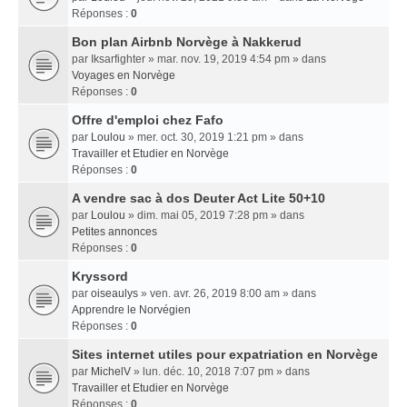
Réponses :
0
Bon plan Airbnb Norvège à Nakkerud
par
Iksarfighter
» mar. nov. 19, 2019 4:54 pm » dans
Voyages en Norvège
Réponses :
0
Offre d'emploi chez Fafo
par
Loulou
» mer. oct. 30, 2019 1:21 pm » dans
Travailler et Etudier en Norvège
Réponses :
0
A vendre sac à dos Deuter Act Lite 50+10
par
Loulou
» dim. mai 05, 2019 7:28 pm » dans
Petites annonces
Réponses :
0
Kryssord
par
oiseaulys
» ven. avr. 26, 2019 8:00 am » dans
Apprendre le Norvégien
Réponses :
0
Sites internet utiles pour expatriation en Norvège
par
MichelV
» lun. déc. 10, 2018 7:07 pm » dans
Travailler et Etudier en Norvège
Réponses :
0