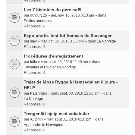
Réponses :
0
Les 7 histoires du père noël
par
dutour125
» jeu. nov. 10, 2016 6:13 am » dans
Petites annonces
Réponses :
0
Expo photo: Institut français de Stavanger
par
siav
» mar. oct. 18, 2016 1:36 pm » dans
La Norvege
Réponses :
0
Procédures d'enregistrement
par
lulla
» ven. sept. 23, 2016 11:40 am » dans
Travailler et Etudier en Norvège
Réponses :
0
Trajet de Moss Rygge à Hemsedal en 6 jours -
HELP
par
Patenrond
» sam. sept. 03, 2016 12:16 am » dans
La Norvege
Réponses :
0
Trenger litt hjelp med vokabular
par
Automn
» mer. août 31, 2016 6:16 pm » dans
Apprendre le Norvégien
Réponses :
0