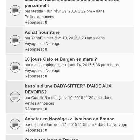
personnel !
par
laetitia
» lun. févr. 29, 2016 1:22 pm » dans
Petites annonces
Réponses :
0
Achat nourriture
par
YannB
» mer. févr. 10, 2016 6:23 am » dans
Voyages en Norvège
Réponses :
0
10 jours Oslo et Bergen en mars ?
par
minuscropique
» jeu. janv. 14, 2016 6:36 pm » dans
Voyages en Norvège
Réponses :
0
besoin d'une BABY-SITTER? D'AIDE AUX
DEVOIRS?
par
CamilleR
» dim. janv. 10, 2016 11:29 am » dans
Petites annonces
Réponses :
0
Acheter en Norvège -> livraison en France
par
echoul
» lun. déc. 14, 2015 11:55 pm » dans
La Norvege
Réponses :
0