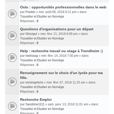
Oslo : opportunités professionnelles dans le web
par
Freddo
» mer. août 08, 2018 8:21 pm » dans
Travailler et Etudier en Norvège
Réponses :
0
Questions d'organisations pour un départ
par
Ghozgul
» mer. févr. 21, 2018 8:09 pm » dans
Travailler et Etudier en Norvège
Réponses :
0
Help : recherche travail ou stage à Trondheim :)
par
melissag
» mer. févr. 14, 2018 7:00 pm » dans
Travailler et Etudier en Norvège
Réponses :
0
Renseignement sur le choix d'un lycée pour ma
fille.
par
vresingetorix
» mer. févr. 07, 2018 11:25 am » dans
Travailler et Etudier en Norvège
Réponses :
0
Recherche Emploi
par
Sandrine1111
» sam. janv. 13, 2018 11:01 am » dans
Travailler et Etudier en Norvège
Réponses :
0