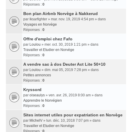
Réponses :
0
Bon plan Airbnb Norvège à Nakkerud
par
Iksarfighter
» mar. nov. 19, 2019 4:54 pm » dans
Voyages en Norvège
Réponses :
0
Offre d'emploi chez Fafo
par
Loulou
» mer. oct. 30, 2019 1:21 pm » dans
Travailler et Etudier en Norvège
Réponses :
0
A vendre sac à dos Deuter Act Lite 50+10
par
Loulou
» dim. mai 05, 2019 7:28 pm » dans
Petites annonces
Réponses :
0
Kryssord
par
oiseaulys
» ven. avr. 26, 2019 8:00 am » dans
Apprendre le Norvégien
Réponses :
0
Sites internet utiles pour expatriation en Norvège
par
MichelV
» lun. déc. 10, 2018 7:07 pm » dans
Travailler et Etudier en Norvège
Réponses :
0