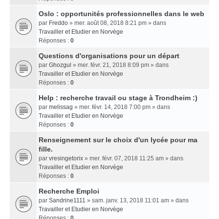
Oslo : opportunités professionnelles dans le web
par
Freddo
» mer. août 08, 2018 8:21 pm » dans
Travailler et Etudier en Norvège
Réponses :
0
Questions d'organisations pour un départ
par
Ghozgul
» mer. févr. 21, 2018 8:09 pm » dans
Travailler et Etudier en Norvège
Réponses :
0
Help : recherche travail ou stage à Trondheim :)
par
melissag
» mer. févr. 14, 2018 7:00 pm » dans
Travailler et Etudier en Norvège
Réponses :
0
Renseignement sur le choix d'un lycée pour ma
fille.
par
vresingetorix
» mer. févr. 07, 2018 11:25 am » dans
Travailler et Etudier en Norvège
Réponses :
0
Recherche Emploi
par
Sandrine1111
» sam. janv. 13, 2018 11:01 am » dans
Travailler et Etudier en Norvège
Réponses :
0