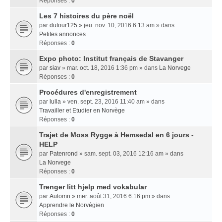
Réponses :
0
Les 7 histoires du père noël
par
dutour125
» jeu. nov. 10, 2016 6:13 am » dans
Petites annonces
Réponses :
0
Expo photo: Institut français de Stavanger
par
siav
» mar. oct. 18, 2016 1:36 pm » dans
La Norvege
Réponses :
0
Procédures d'enregistrement
par
lulla
» ven. sept. 23, 2016 11:40 am » dans
Travailler et Etudier en Norvège
Réponses :
0
Trajet de Moss Rygge à Hemsedal en 6 jours -
HELP
par
Patenrond
» sam. sept. 03, 2016 12:16 am » dans
La Norvege
Réponses :
0
Trenger litt hjelp med vokabular
par
Automn
» mer. août 31, 2016 6:16 pm » dans
Apprendre le Norvégien
Réponses :
0