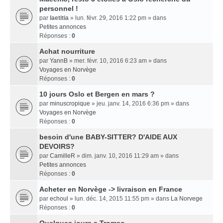
personnel !
par
laetitia
» lun. févr. 29, 2016 1:22 pm » dans
Petites annonces
Réponses :
0
Achat nourriture
par
YannB
» mer. févr. 10, 2016 6:23 am » dans
Voyages en Norvège
Réponses :
0
10 jours Oslo et Bergen en mars ?
par
minuscropique
» jeu. janv. 14, 2016 6:36 pm » dans
Voyages en Norvège
Réponses :
0
besoin d'une BABY-SITTER? D'AIDE AUX
DEVOIRS?
par
CamilleR
» dim. janv. 10, 2016 11:29 am » dans
Petites annonces
Réponses :
0
Acheter en Norvège -> livraison en France
par
echoul
» lun. déc. 14, 2015 11:55 pm » dans
La Norvege
Réponses :
0