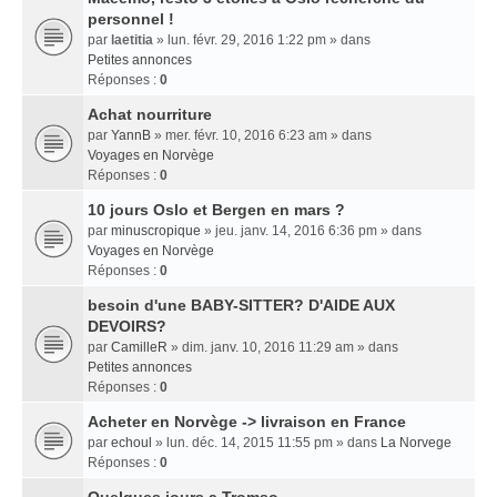
personnel !
par
laetitia
» lun. févr. 29, 2016 1:22 pm » dans
Petites annonces
Réponses :
0
Achat nourriture
par
YannB
» mer. févr. 10, 2016 6:23 am » dans
Voyages en Norvège
Réponses :
0
10 jours Oslo et Bergen en mars ?
par
minuscropique
» jeu. janv. 14, 2016 6:36 pm » dans
Voyages en Norvège
Réponses :
0
besoin d'une BABY-SITTER? D'AIDE AUX
DEVOIRS?
par
CamilleR
» dim. janv. 10, 2016 11:29 am » dans
Petites annonces
Réponses :
0
Acheter en Norvège -> livraison en France
par
echoul
» lun. déc. 14, 2015 11:55 pm » dans
La Norvege
Réponses :
0