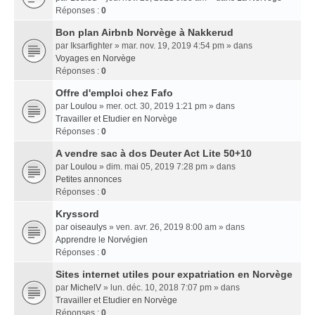
Réponses :
0
Bon plan Airbnb Norvège à Nakkerud
par
Iksarfighter
» mar. nov. 19, 2019 4:54 pm » dans
Voyages en Norvège
Réponses :
0
Offre d'emploi chez Fafo
par
Loulou
» mer. oct. 30, 2019 1:21 pm » dans
Travailler et Etudier en Norvège
Réponses :
0
A vendre sac à dos Deuter Act Lite 50+10
par
Loulou
» dim. mai 05, 2019 7:28 pm » dans
Petites annonces
Réponses :
0
Kryssord
par
oiseaulys
» ven. avr. 26, 2019 8:00 am » dans
Apprendre le Norvégien
Réponses :
0
Sites internet utiles pour expatriation en Norvège
par
MichelV
» lun. déc. 10, 2018 7:07 pm » dans
Travailler et Etudier en Norvège
Réponses :
0