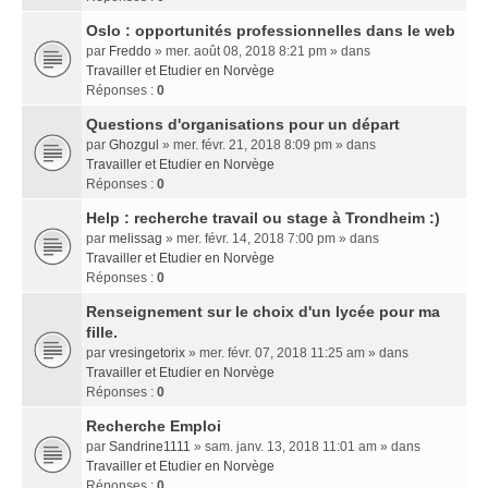
Oslo : opportunités professionnelles dans le web
par
Freddo
» mer. août 08, 2018 8:21 pm » dans
Travailler et Etudier en Norvège
Réponses :
0
Questions d'organisations pour un départ
par
Ghozgul
» mer. févr. 21, 2018 8:09 pm » dans
Travailler et Etudier en Norvège
Réponses :
0
Help : recherche travail ou stage à Trondheim :)
par
melissag
» mer. févr. 14, 2018 7:00 pm » dans
Travailler et Etudier en Norvège
Réponses :
0
Renseignement sur le choix d'un lycée pour ma
fille.
par
vresingetorix
» mer. févr. 07, 2018 11:25 am » dans
Travailler et Etudier en Norvège
Réponses :
0
Recherche Emploi
par
Sandrine1111
» sam. janv. 13, 2018 11:01 am » dans
Travailler et Etudier en Norvège
Réponses :
0