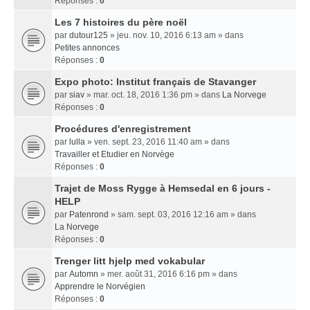
Réponses :
0
Les 7 histoires du père noël
par
dutour125
» jeu. nov. 10, 2016 6:13 am » dans
Petites annonces
Réponses :
0
Expo photo: Institut français de Stavanger
par
siav
» mar. oct. 18, 2016 1:36 pm » dans
La Norvege
Réponses :
0
Procédures d'enregistrement
par
lulla
» ven. sept. 23, 2016 11:40 am » dans
Travailler et Etudier en Norvège
Réponses :
0
Trajet de Moss Rygge à Hemsedal en 6 jours -
HELP
par
Patenrond
» sam. sept. 03, 2016 12:16 am » dans
La Norvege
Réponses :
0
Trenger litt hjelp med vokabular
par
Automn
» mer. août 31, 2016 6:16 pm » dans
Apprendre le Norvégien
Réponses :
0