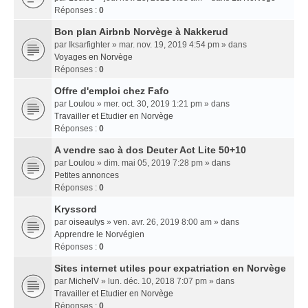
Réponses :
0
Bon plan Airbnb Norvège à Nakkerud
par
Iksarfighter
» mar. nov. 19, 2019 4:54 pm » dans
Voyages en Norvège
Réponses :
0
Offre d'emploi chez Fafo
par
Loulou
» mer. oct. 30, 2019 1:21 pm » dans
Travailler et Etudier en Norvège
Réponses :
0
A vendre sac à dos Deuter Act Lite 50+10
par
Loulou
» dim. mai 05, 2019 7:28 pm » dans
Petites annonces
Réponses :
0
Kryssord
par
oiseaulys
» ven. avr. 26, 2019 8:00 am » dans
Apprendre le Norvégien
Réponses :
0
Sites internet utiles pour expatriation en Norvège
par
MichelV
» lun. déc. 10, 2018 7:07 pm » dans
Travailler et Etudier en Norvège
Réponses :
0