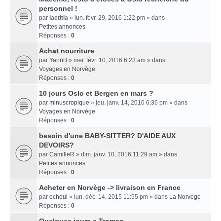
personnel !
par
laetitia
» lun. févr. 29, 2016 1:22 pm » dans
Petites annonces
Réponses :
0
Achat nourriture
par
YannB
» mer. févr. 10, 2016 6:23 am » dans
Voyages en Norvège
Réponses :
0
10 jours Oslo et Bergen en mars ?
par
minuscropique
» jeu. janv. 14, 2016 6:36 pm » dans
Voyages en Norvège
Réponses :
0
besoin d'une BABY-SITTER? D'AIDE AUX
DEVOIRS?
par
CamilleR
» dim. janv. 10, 2016 11:29 am » dans
Petites annonces
Réponses :
0
Acheter en Norvège -> livraison en France
par
echoul
» lun. déc. 14, 2015 11:55 pm » dans
La Norvege
Réponses :
0