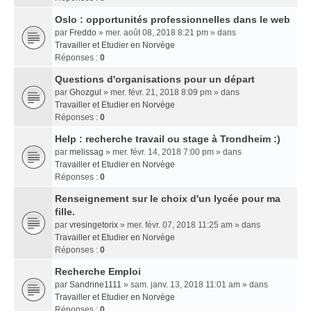
Oslo : opportunités professionnelles dans le web
par
Freddo
» mer. août 08, 2018 8:21 pm » dans
Travailler et Etudier en Norvège
Réponses :
0
Questions d'organisations pour un départ
par
Ghozgul
» mer. févr. 21, 2018 8:09 pm » dans
Travailler et Etudier en Norvège
Réponses :
0
Help : recherche travail ou stage à Trondheim :)
par
melissag
» mer. févr. 14, 2018 7:00 pm » dans
Travailler et Etudier en Norvège
Réponses :
0
Renseignement sur le choix d'un lycée pour ma
fille.
par
vresingetorix
» mer. févr. 07, 2018 11:25 am » dans
Travailler et Etudier en Norvège
Réponses :
0
Recherche Emploi
par
Sandrine1111
» sam. janv. 13, 2018 11:01 am » dans
Travailler et Etudier en Norvège
Réponses :
0