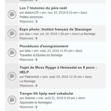
Réponses :
0
Les 7 histoires du père noël
par
dutour125
» jeu. nov. 10, 2016 6:13 am » dans
Petites annonces
Réponses :
0
Expo photo: Institut français de Stavanger
par
siav
» mar. oct. 18, 2016 1:36 pm » dans
La Norvege
Réponses :
0
Procédures d'enregistrement
par
lulla
» ven. sept. 23, 2016 11:40 am » dans
Travailler et Etudier en Norvège
Réponses :
0
Trajet de Moss Rygge à Hemsedal en 6 jours -
HELP
par
Patenrond
» sam. sept. 03, 2016 12:16 am » dans
La Norvege
Réponses :
0
Trenger litt hjelp med vokabular
par
Automn
» mer. août 31, 2016 6:16 pm » dans
Apprendre le Norvégien
Réponses :
0