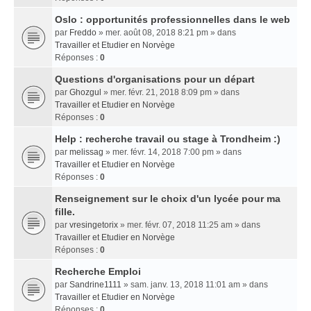
Oslo : opportunités professionnelles dans le web
par
Freddo
» mer. août 08, 2018 8:21 pm » dans
Travailler et Etudier en Norvège
Réponses :
0
Questions d'organisations pour un départ
par
Ghozgul
» mer. févr. 21, 2018 8:09 pm » dans
Travailler et Etudier en Norvège
Réponses :
0
Help : recherche travail ou stage à Trondheim :)
par
melissag
» mer. févr. 14, 2018 7:00 pm » dans
Travailler et Etudier en Norvège
Réponses :
0
Renseignement sur le choix d'un lycée pour ma
fille.
par
vresingetorix
» mer. févr. 07, 2018 11:25 am » dans
Travailler et Etudier en Norvège
Réponses :
0
Recherche Emploi
par
Sandrine1111
» sam. janv. 13, 2018 11:01 am » dans
Travailler et Etudier en Norvège
Réponses :
0