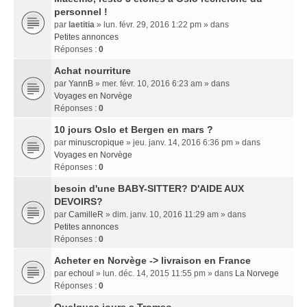
personnel !
par
laetitia
» lun. févr. 29, 2016 1:22 pm » dans
Petites annonces
Réponses :
0
Achat nourriture
par
YannB
» mer. févr. 10, 2016 6:23 am » dans
Voyages en Norvège
Réponses :
0
10 jours Oslo et Bergen en mars ?
par
minuscropique
» jeu. janv. 14, 2016 6:36 pm » dans
Voyages en Norvège
Réponses :
0
besoin d'une BABY-SITTER? D'AIDE AUX
DEVOIRS?
par
CamilleR
» dim. janv. 10, 2016 11:29 am » dans
Petites annonces
Réponses :
0
Acheter en Norvège -> livraison en France
par
echoul
» lun. déc. 14, 2015 11:55 pm » dans
La Norvege
Réponses :
0