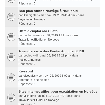
Réponses :
0
Bon plan Airbnb Norvège à Nakkerud
par
Iksarfighter
» mar. nov. 19, 2019 4:54 pm » dans
Voyages en Norvège
Réponses :
0
Offre d'emploi chez Fafo
par
Loulou
» mer. oct. 30, 2019 1:21 pm » dans
Travailler et Etudier en Norvège
Réponses :
0
A vendre sac à dos Deuter Act Lite 50+10
par
Loulou
» dim. mai 05, 2019 7:28 pm » dans
Petites annonces
Réponses :
0
Kryssord
par
oiseaulys
» ven. avr. 26, 2019 8:00 am » dans
Apprendre le Norvégien
Réponses :
0
Sites internet utiles pour expatriation en Norvège
par
MichelV
» lun. déc. 10, 2018 7:07 pm » dans
Travailler et Etudier en Norvège
Réponses :
0