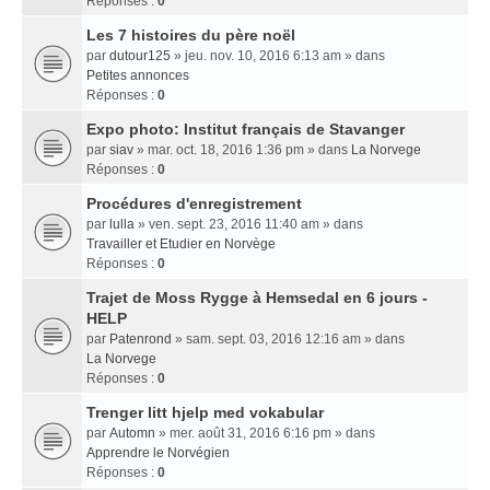
Réponses :
0
Les 7 histoires du père noël
par
dutour125
» jeu. nov. 10, 2016 6:13 am » dans
Petites annonces
Réponses :
0
Expo photo: Institut français de Stavanger
par
siav
» mar. oct. 18, 2016 1:36 pm » dans
La Norvege
Réponses :
0
Procédures d'enregistrement
par
lulla
» ven. sept. 23, 2016 11:40 am » dans
Travailler et Etudier en Norvège
Réponses :
0
Trajet de Moss Rygge à Hemsedal en 6 jours -
HELP
par
Patenrond
» sam. sept. 03, 2016 12:16 am » dans
La Norvege
Réponses :
0
Trenger litt hjelp med vokabular
par
Automn
» mer. août 31, 2016 6:16 pm » dans
Apprendre le Norvégien
Réponses :
0