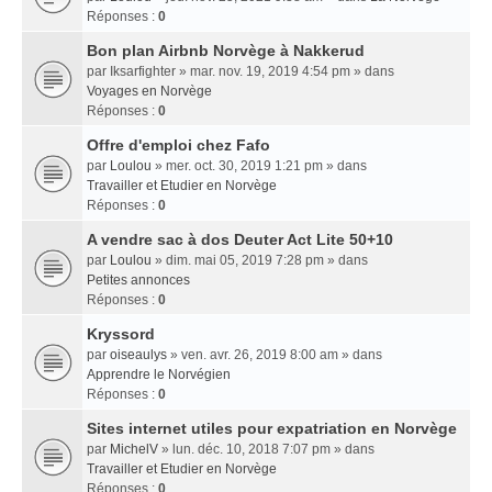
Réponses :
0
Bon plan Airbnb Norvège à Nakkerud
par
Iksarfighter
» mar. nov. 19, 2019 4:54 pm » dans
Voyages en Norvège
Réponses :
0
Offre d'emploi chez Fafo
par
Loulou
» mer. oct. 30, 2019 1:21 pm » dans
Travailler et Etudier en Norvège
Réponses :
0
A vendre sac à dos Deuter Act Lite 50+10
par
Loulou
» dim. mai 05, 2019 7:28 pm » dans
Petites annonces
Réponses :
0
Kryssord
par
oiseaulys
» ven. avr. 26, 2019 8:00 am » dans
Apprendre le Norvégien
Réponses :
0
Sites internet utiles pour expatriation en Norvège
par
MichelV
» lun. déc. 10, 2018 7:07 pm » dans
Travailler et Etudier en Norvège
Réponses :
0