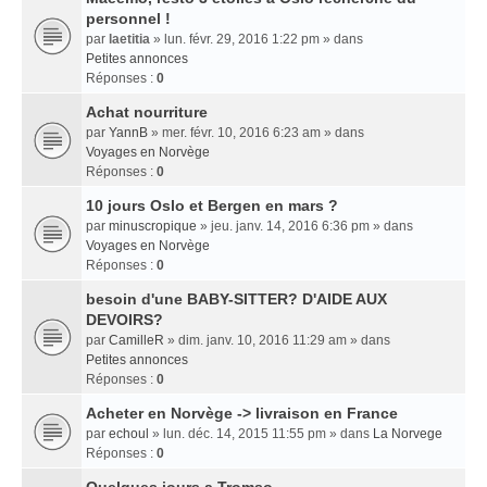
personnel !
par
laetitia
» lun. févr. 29, 2016 1:22 pm » dans
Petites annonces
Réponses :
0
Achat nourriture
par
YannB
» mer. févr. 10, 2016 6:23 am » dans
Voyages en Norvège
Réponses :
0
10 jours Oslo et Bergen en mars ?
par
minuscropique
» jeu. janv. 14, 2016 6:36 pm » dans
Voyages en Norvège
Réponses :
0
besoin d'une BABY-SITTER? D'AIDE AUX
DEVOIRS?
par
CamilleR
» dim. janv. 10, 2016 11:29 am » dans
Petites annonces
Réponses :
0
Acheter en Norvège -> livraison en France
par
echoul
» lun. déc. 14, 2015 11:55 pm » dans
La Norvege
Réponses :
0