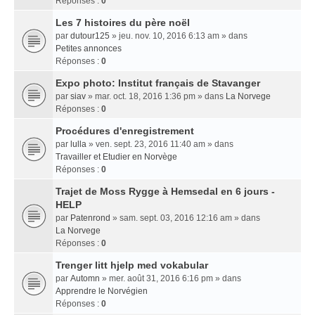
Réponses :
0
Les 7 histoires du père noël
par
dutour125
» jeu. nov. 10, 2016 6:13 am » dans
Petites annonces
Réponses :
0
Expo photo: Institut français de Stavanger
par
siav
» mar. oct. 18, 2016 1:36 pm » dans
La Norvege
Réponses :
0
Procédures d'enregistrement
par
lulla
» ven. sept. 23, 2016 11:40 am » dans
Travailler et Etudier en Norvège
Réponses :
0
Trajet de Moss Rygge à Hemsedal en 6 jours -
HELP
par
Patenrond
» sam. sept. 03, 2016 12:16 am » dans
La Norvege
Réponses :
0
Trenger litt hjelp med vokabular
par
Automn
» mer. août 31, 2016 6:16 pm » dans
Apprendre le Norvégien
Réponses :
0