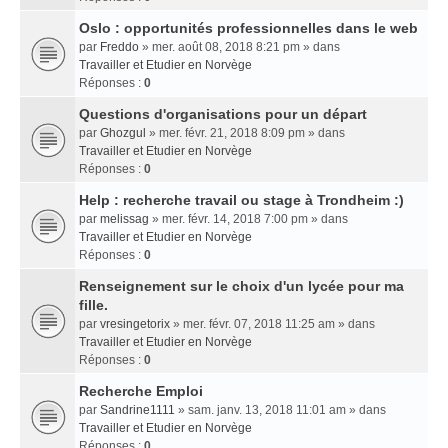
Oslo : opportunités professionnelles dans le web
par
Freddo
» mer. août 08, 2018 8:21 pm » dans
Travailler et Etudier en Norvège
Réponses :
0
Questions d'organisations pour un départ
par
Ghozgul
» mer. févr. 21, 2018 8:09 pm » dans
Travailler et Etudier en Norvège
Réponses :
0
Help : recherche travail ou stage à Trondheim :)
par
melissag
» mer. févr. 14, 2018 7:00 pm » dans
Travailler et Etudier en Norvège
Réponses :
0
Renseignement sur le choix d'un lycée pour ma
fille.
par
vresingetorix
» mer. févr. 07, 2018 11:25 am » dans
Travailler et Etudier en Norvège
Réponses :
0
Recherche Emploi
par
Sandrine1111
» sam. janv. 13, 2018 11:01 am » dans
Travailler et Etudier en Norvège
Réponses :
0