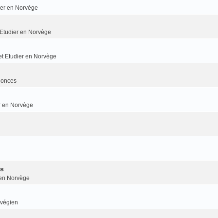
dier en Norvège
t Etudier en Norvège
 et Etudier en Norvège
nonces
er en Norvège
is
r en Norvège
rvégien