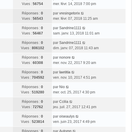
Vues :
56754
mer. févr. 14, 2018 7:00 pm
Réponses :
0
par
vresingetorix
Vues :
56543
mer. févr. 07, 2018 11:25 am
Réponses :
0
par
Sandrine1111
Vues :
56467
sam. janv. 13, 2018 11:01 am
Réponses :
0
par
Sandrine1111
Vues :
806102
dim. janv. 07, 2018 11:43 am
Réponses :
0
par
nonore
Vues :
60308
mer. nov. 22, 2017 9:20 am
Réponses :
0
par
laetitia
Vues :
704592
ven. nov. 10, 2017 4:51 pm
Réponses :
0
par
Nio
Vues :
519280
mer. oct. 25, 2017 4:30 pm
Réponses :
0
par
Ccilia
Vues :
72762
jeu. juil. 27, 2017 12:41 pm
Réponses :
0
par
oiseaulys
Vues :
523814
ven. juin 23, 2017 4:49 pm
Réponses :
0
par
Automn