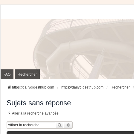
FAQ
Rechercher
https://dailydigesthub.com
https://dailydigesthub.com
Rechercher
Sujets sans réponse
Aller à la recherche avancée
Rechercher
Recherche Avancée