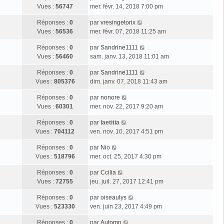
Vues :
56747
mer. févr. 14, 2018 7:00 pm
Réponses :
0
par
vresingetorix
Vues :
56536
mer. févr. 07, 2018 11:25 am
Réponses :
0
par
Sandrine1111
Vues :
56460
sam. janv. 13, 2018 11:01 am
Réponses :
0
par
Sandrine1111
Vues :
805376
dim. janv. 07, 2018 11:43 am
Réponses :
0
par
nonore
Vues :
60301
mer. nov. 22, 2017 9:20 am
Réponses :
0
par
laetitia
Vues :
704112
ven. nov. 10, 2017 4:51 pm
Réponses :
0
par
Nio
Vues :
518796
mer. oct. 25, 2017 4:30 pm
Réponses :
0
par
Ccilia
Vues :
72755
jeu. juil. 27, 2017 12:41 pm
Réponses :
0
par
oiseaulys
Vues :
523330
ven. juin 23, 2017 4:49 pm
Réponses :
0
par
Automn