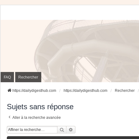
FAQ
Rechercher
https://dailydigesthub.com
https://dailydigesthub.com
Rechercher
Sujets sans réponse
Aller à la recherche avancée
Rechercher
Recherche Avancée