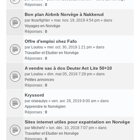
Réponses :
0
Bon plan Airbnb Norvège à Nakkerud
par
Iksarfighter
» mar. nov. 19, 2019 4:54 pm » dans
Voyages en Norvège
Réponses :
0
Offre d'emploi chez Fafo
par
Loulou
» mer. oct. 30, 2019 1:21 pm » dans
Travailler et Etudier en Norvège
Réponses :
0
A vendre sac à dos Deuter Act Lite 50+10
par
Loulou
» dim. mai 05, 2019 7:28 pm » dans
Petites annonces
Réponses :
0
Kryssord
par
oiseaulys
» ven. avr. 26, 2019 8:00 am » dans
Apprendre le Norvégien
Réponses :
0
Sites internet utiles pour expatriation en Norvège
par
MichelV
» lun. déc. 10, 2018 7:07 pm » dans
Travailler et Etudier en Norvège
Réponses :
0