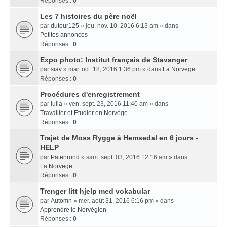
Réponses :
0
Les 7 histoires du père noël
par
dutour125
» jeu. nov. 10, 2016 6:13 am » dans
Petites annonces
Réponses :
0
Expo photo: Institut français de Stavanger
par
siav
» mar. oct. 18, 2016 1:36 pm » dans
La Norvege
Réponses :
0
Procédures d'enregistrement
par
lulla
» ven. sept. 23, 2016 11:40 am » dans
Travailler et Etudier en Norvège
Réponses :
0
Trajet de Moss Rygge à Hemsedal en 6 jours -
HELP
par
Patenrond
» sam. sept. 03, 2016 12:16 am » dans
La Norvege
Réponses :
0
Trenger litt hjelp med vokabular
par
Automn
» mer. août 31, 2016 6:16 pm » dans
Apprendre le Norvégien
Réponses :
0