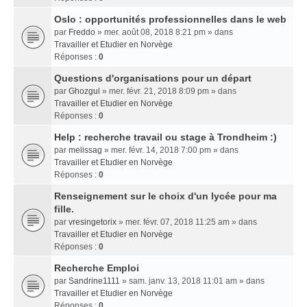
Oslo : opportunités professionnelles dans le web
par
Freddo
» mer. août 08, 2018 8:21 pm » dans
Travailler et Etudier en Norvège
Réponses :
0
Questions d'organisations pour un départ
par
Ghozgul
» mer. févr. 21, 2018 8:09 pm » dans
Travailler et Etudier en Norvège
Réponses :
0
Help : recherche travail ou stage à Trondheim :)
par
melissag
» mer. févr. 14, 2018 7:00 pm » dans
Travailler et Etudier en Norvège
Réponses :
0
Renseignement sur le choix d'un lycée pour ma
fille.
par
vresingetorix
» mer. févr. 07, 2018 11:25 am » dans
Travailler et Etudier en Norvège
Réponses :
0
Recherche Emploi
par
Sandrine1111
» sam. janv. 13, 2018 11:01 am » dans
Travailler et Etudier en Norvège
Réponses :
0