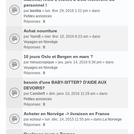
personnel !
par
laetitia
» lun. févr. 29, 2016 1:22 pm » dans
Petites annonces
Réponses :
0
Achat nourriture
par
YannB
» mer. févr. 10, 2016 6:23 am » dans
Voyages en Norvège
Réponses :
0
10 jours Oslo et Bergen en mars ?
par
minuscropique
» jeu. janv. 14, 2016 6:36 pm » dans
Voyages en Norvège
Réponses :
0
besoin d'une BABY-SITTER? D'AIDE AUX
DEVOIRS?
par
CamilleR
» dim. janv. 10, 2016 11:29 am » dans
Petites annonces
Réponses :
0
Acheter en Norvège -> livraison en France
par
echoul
» lun. déc. 14, 2015 11:55 pm » dans
La Norvege
Réponses :
0