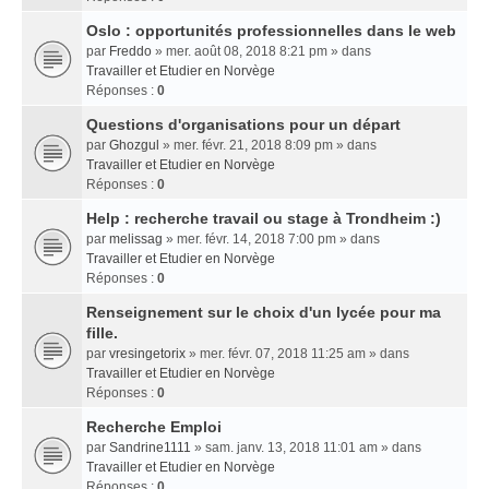
Oslo : opportunités professionnelles dans le web
par
Freddo
» mer. août 08, 2018 8:21 pm » dans
Travailler et Etudier en Norvège
Réponses :
0
Questions d'organisations pour un départ
par
Ghozgul
» mer. févr. 21, 2018 8:09 pm » dans
Travailler et Etudier en Norvège
Réponses :
0
Help : recherche travail ou stage à Trondheim :)
par
melissag
» mer. févr. 14, 2018 7:00 pm » dans
Travailler et Etudier en Norvège
Réponses :
0
Renseignement sur le choix d'un lycée pour ma
fille.
par
vresingetorix
» mer. févr. 07, 2018 11:25 am » dans
Travailler et Etudier en Norvège
Réponses :
0
Recherche Emploi
par
Sandrine1111
» sam. janv. 13, 2018 11:01 am » dans
Travailler et Etudier en Norvège
Réponses :
0