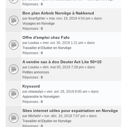
Réponses :
0
Bon plan Airbnb Norvège à Nakkerud
par
Iksarfighter
» mar. nov. 19, 2019 4:54 pm » dans
Voyages en Norvège
Réponses :
0
Offre d'emploi chez Fafo
par
Loulou
» mer. oct. 30, 2019 1:21 pm » dans
Travailler et Etudier en Norvège
Réponses :
0
A vendre sac à dos Deuter Act Lite 50+10
par
Loulou
» dim. mai 05, 2019 7:28 pm » dans
Petites annonces
Réponses :
0
Kryssord
par
oiseaulys
» ven. avr. 26, 2019 8:00 am » dans
Apprendre le Norvégien
Réponses :
0
Sites internet utiles pour expatriation en Norvège
par
MichelV
» lun. déc. 10, 2018 7:07 pm » dans
Travailler et Etudier en Norvège
Réponses :
0