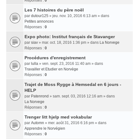
Réponses :
0
Les 7 histoires du père noël
par
dutour125
» jeu. nov. 10, 2016 6:13 am » dans
Petites annonces
Réponses :
0
Expo photo: Institut français de Stavanger
par
siav
» mar. oct. 18, 2016 1:36 pm » dans
La Norvege
Réponses :
0
Procédures d'enregistrement
par
lulla
» ven. sept. 23, 2016 11:40 am » dans
Travailler et Etudier en Norvège
Réponses :
0
Trajet de Moss Rygge à Hemsedal en 6 jours -
HELP
par
Patenrond
» sam. sept. 03, 2016 12:16 am » dans
La Norvege
Réponses :
0
Trenger litt hjelp med vokabular
par
Automn
» mer. août 31, 2016 6:16 pm » dans
Apprendre le Norvégien
Réponses :
0