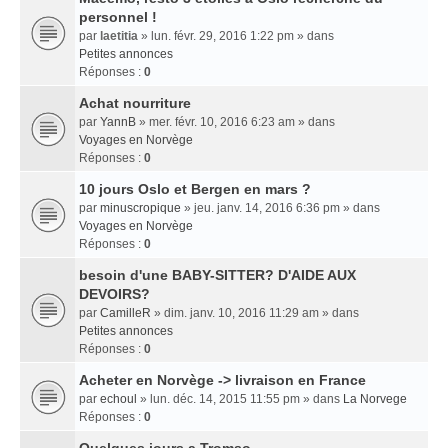
personnel !
par
laetitia
» lun. févr. 29, 2016 1:22 pm » dans
Petites annonces
Réponses :
0
Achat nourriture
par
YannB
» mer. févr. 10, 2016 6:23 am » dans
Voyages en Norvège
Réponses :
0
10 jours Oslo et Bergen en mars ?
par
minuscropique
» jeu. janv. 14, 2016 6:36 pm » dans
Voyages en Norvège
Réponses :
0
besoin d'une BABY-SITTER? D'AIDE AUX
DEVOIRS?
par
CamilleR
» dim. janv. 10, 2016 11:29 am » dans
Petites annonces
Réponses :
0
Acheter en Norvège -> livraison en France
par
echoul
» lun. déc. 14, 2015 11:55 pm » dans
La Norvege
Réponses :
0