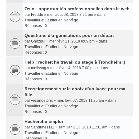
Oslo : opportunités professionnelles dans le web
par
Freddo
» mer. août 08, 2018 8:21 pm » dans
Travailler et Etudier en Norvège
Réponses :
0
Questions d'organisations pour un départ
par
Ghozgul
» mer. févr. 21, 2018 8:09 pm » dans
Travailler et Etudier en Norvège
Réponses :
0
Help : recherche travail ou stage à Trondheim :)
par
melissag
» mer. févr. 14, 2018 7:00 pm » dans
Travailler et Etudier en Norvège
Réponses :
0
Renseignement sur le choix d'un lycée pour ma
fille.
par
vresingetorix
» mer. févr. 07, 2018 11:25 am » dans
Travailler et Etudier en Norvège
Réponses :
0
Recherche Emploi
par
Sandrine1111
» sam. janv. 13, 2018 11:01 am » dans
Travailler et Etudier en Norvège
Réponses :
0