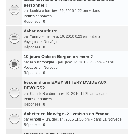
personnel !
par
laetitia
» lun. févr. 29, 2016 1:22 pm » dans
Petites annonces
Réponses :
0
Achat nourriture
par
YannB
» mer. févr. 10, 2016 6:23 am » dans
Voyages en Norvège
Réponses :
0
10 jours Oslo et Bergen en mars ?
par
minuscropique
» jeu. janv. 14, 2016 6:36 pm » dans
Voyages en Norvège
Réponses :
0
besoin d'une BABY-SITTER? D'AIDE AUX
DEVOIRS?
par
CamilleR
» dim. janv. 10, 2016 11:29 am » dans
Petites annonces
Réponses :
0
Acheter en Norvège -> livraison en France
par
echoul
» lun. déc. 14, 2015 11:55 pm » dans
La Norvege
Réponses :
0