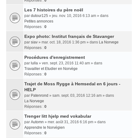
Réponses :
0
Les 7 histoires du père noël
par
dutour125
» jeu. nov. 10, 2016 6:13 am » dans
Petites annonces
Réponses :
0
Expo photo: Institut français de Stavanger
par
siav
» mar. oct. 18, 2016 1:36 pm » dans
La Norvege
Réponses :
0
Procédures d'enregistrement
par
lulla
» ven. sept. 23, 2016 11:40 am » dans
Travailler et Etudier en Norvège
Réponses :
0
Trajet de Moss Rygge à Hemsedal en 6 jours -
HELP
par
Patenrond
» sam. sept. 03, 2016 12:16 am » dans
La Norvege
Réponses :
0
Trenger litt hjelp med vokabular
par
Automn
» mer. août 31, 2016 6:16 pm » dans
Apprendre le Norvégien
Réponses :
0