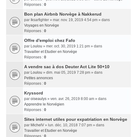
Réponses :
0
Bon plan Airbnb Norvège à Nakkerud
par
Iksarfighter
» mar. nov. 19, 2019 4:54 pm » dans
Voyages en Norvège
Réponses :
0
Offre d'emploi chez Fafo
par
Loulou
» mer. oct. 30, 2019 1:21 pm » dans
Travailler et Etudier en Norvège
Réponses :
0
A vendre sac à dos Deuter Act Lite 50+10
par
Loulou
» dim. mai 05, 2019 7:28 pm » dans
Petites annonces
Réponses :
0
Kryssord
par
oiseaulys
» ven. avr. 26, 2019 8:00 am » dans
Apprendre le Norvégien
Réponses :
0
Sites internet utiles pour expatriation en Norvège
par
MichelV
» lun. déc. 10, 2018 7:07 pm » dans
Travailler et Etudier en Norvège
Réponses :
0