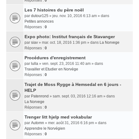
Réponses :
0
Les 7 histoires du père noël
par
dutour125
» jeu. nov. 10, 2016 6:13 am » dans
Petites annonces
Réponses :
0
Expo photo: Institut français de Stavanger
par
siav
» mar. oct. 18, 2016 1:36 pm » dans
La Norvege
Réponses :
0
Procédures d'enregistrement
par
lulla
» ven. sept. 23, 2016 11:40 am » dans
Travailler et Etudier en Norvège
Réponses :
0
Trajet de Moss Rygge à Hemsedal en 6 jours -
HELP
par
Patenrond
» sam. sept. 03, 2016 12:16 am » dans
La Norvege
Réponses :
0
Trenger litt hjelp med vokabular
par
Automn
» mer. août 31, 2016 6:16 pm » dans
Apprendre le Norvégien
Réponses :
0