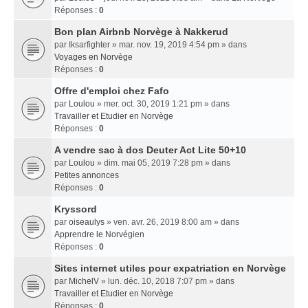
Réponses :
0
Bon plan Airbnb Norvège à Nakkerud
par
Iksarfighter
» mar. nov. 19, 2019 4:54 pm » dans
Voyages en Norvège
Réponses :
0
Offre d'emploi chez Fafo
par
Loulou
» mer. oct. 30, 2019 1:21 pm » dans
Travailler et Etudier en Norvège
Réponses :
0
A vendre sac à dos Deuter Act Lite 50+10
par
Loulou
» dim. mai 05, 2019 7:28 pm » dans
Petites annonces
Réponses :
0
Kryssord
par
oiseaulys
» ven. avr. 26, 2019 8:00 am » dans
Apprendre le Norvégien
Réponses :
0
Sites internet utiles pour expatriation en Norvège
par
MichelV
» lun. déc. 10, 2018 7:07 pm » dans
Travailler et Etudier en Norvège
Réponses :
0