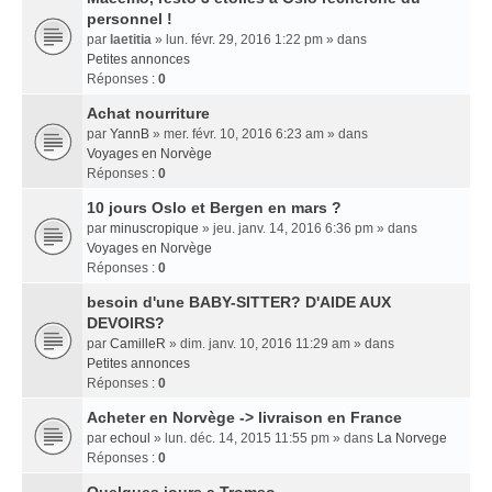
personnel !
par
laetitia
» lun. févr. 29, 2016 1:22 pm » dans
Petites annonces
Réponses :
0
Achat nourriture
par
YannB
» mer. févr. 10, 2016 6:23 am » dans
Voyages en Norvège
Réponses :
0
10 jours Oslo et Bergen en mars ?
par
minuscropique
» jeu. janv. 14, 2016 6:36 pm » dans
Voyages en Norvège
Réponses :
0
besoin d'une BABY-SITTER? D'AIDE AUX
DEVOIRS?
par
CamilleR
» dim. janv. 10, 2016 11:29 am » dans
Petites annonces
Réponses :
0
Acheter en Norvège -> livraison en France
par
echoul
» lun. déc. 14, 2015 11:55 pm » dans
La Norvege
Réponses :
0