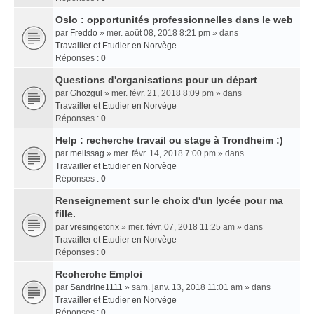
Oslo : opportunités professionnelles dans le web
par
Freddo
» mer. août 08, 2018 8:21 pm » dans
Travailler et Etudier en Norvège
Réponses :
0
Questions d'organisations pour un départ
par
Ghozgul
» mer. févr. 21, 2018 8:09 pm » dans
Travailler et Etudier en Norvège
Réponses :
0
Help : recherche travail ou stage à Trondheim :)
par
melissag
» mer. févr. 14, 2018 7:00 pm » dans
Travailler et Etudier en Norvège
Réponses :
0
Renseignement sur le choix d'un lycée pour ma
fille.
par
vresingetorix
» mer. févr. 07, 2018 11:25 am » dans
Travailler et Etudier en Norvège
Réponses :
0
Recherche Emploi
par
Sandrine1111
» sam. janv. 13, 2018 11:01 am » dans
Travailler et Etudier en Norvège
Réponses :
0