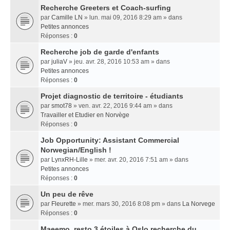
Recherche Greeters et Coach-surfing
par
Camille LN
» lun. mai 09, 2016 8:29 am » dans
Petites annonces
Réponses :
0
Recherche job de garde d'enfants
par
juliaV
» jeu. avr. 28, 2016 10:53 am » dans
Petites annonces
Réponses :
0
Projet diagnostic de territoire - étudiants
par
smot78
» ven. avr. 22, 2016 9:44 am » dans
Travailler et Etudier en Norvège
Réponses :
0
Job Opportunity: Assistant Commercial
Norwegian/English !
par
LynxRH-Lille
» mer. avr. 20, 2016 7:51 am » dans
Petites annonces
Réponses :
0
Un peu de rêve
par
Fleurette
» mer. mars 30, 2016 8:08 pm » dans
La Norvege
Réponses :
0
Maeemo, resto 3 étoiles à Oslo recherche du