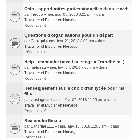
Oslo : opportunités professionnelles dans le web
par
Freddo
» mer. août 08, 2018 8:21 pm » dans
Travailler et Etudier en Norvège
Réponses :
0
Questions d'organisations pour un départ
par
Ghozgul
» mer. févr. 21, 2018 8:09 pm » dans
Travailler et Etudier en Norvège
Réponses :
0
Help : recherche travail ou stage à Trondheim :)
par
melissag
» mer. févr. 14, 2018 7:00 pm » dans
Travailler et Etudier en Norvège
Réponses :
0
Renseignement sur le choix d'un lycée pour ma
fille.
par
vresingetorix
» mer. févr. 07, 2018 11:25 am » dans
Travailler et Etudier en Norvège
Réponses :
0
Recherche Emploi
par
Sandrine1111
» sam. janv. 13, 2018 11:01 am » dans
Travailler et Etudier en Norvège
Réponses :
0