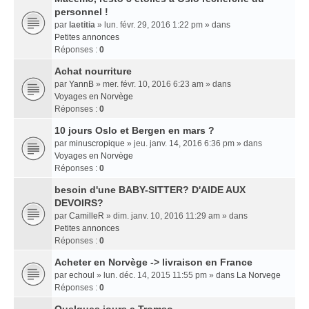
personnel !
par
laetitia
» lun. févr. 29, 2016 1:22 pm » dans
Petites annonces
Réponses :
0
Achat nourriture
par
YannB
» mer. févr. 10, 2016 6:23 am » dans
Voyages en Norvège
Réponses :
0
10 jours Oslo et Bergen en mars ?
par
minuscropique
» jeu. janv. 14, 2016 6:36 pm » dans
Voyages en Norvège
Réponses :
0
besoin d'une BABY-SITTER? D'AIDE AUX
DEVOIRS?
par
CamilleR
» dim. janv. 10, 2016 11:29 am » dans
Petites annonces
Réponses :
0
Acheter en Norvège -> livraison en France
par
echoul
» lun. déc. 14, 2015 11:55 pm » dans
La Norvege
Réponses :
0