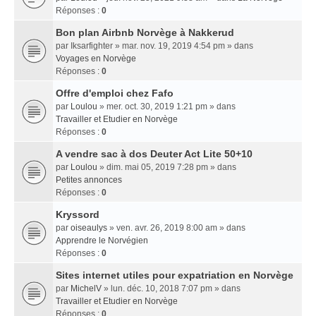
Réponses :
0
Bon plan Airbnb Norvège à Nakkerud
par
Iksarfighter
» mar. nov. 19, 2019 4:54 pm » dans
Voyages en Norvège
Réponses :
0
Offre d'emploi chez Fafo
par
Loulou
» mer. oct. 30, 2019 1:21 pm » dans
Travailler et Etudier en Norvège
Réponses :
0
A vendre sac à dos Deuter Act Lite 50+10
par
Loulou
» dim. mai 05, 2019 7:28 pm » dans
Petites annonces
Réponses :
0
Kryssord
par
oiseaulys
» ven. avr. 26, 2019 8:00 am » dans
Apprendre le Norvégien
Réponses :
0
Sites internet utiles pour expatriation en Norvège
par
MichelV
» lun. déc. 10, 2018 7:07 pm » dans
Travailler et Etudier en Norvège
Réponses :
0