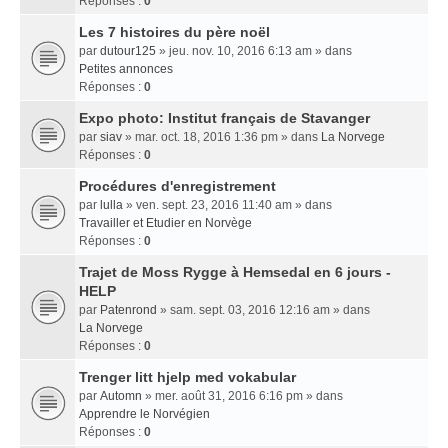
Réponses :
0
Les 7 histoires du père noël
par
dutour125
» jeu. nov. 10, 2016 6:13 am » dans
Petites annonces
Réponses :
0
Expo photo: Institut français de Stavanger
par
siav
» mar. oct. 18, 2016 1:36 pm » dans
La Norvege
Réponses :
0
Procédures d'enregistrement
par
lulla
» ven. sept. 23, 2016 11:40 am » dans
Travailler et Etudier en Norvège
Réponses :
0
Trajet de Moss Rygge à Hemsedal en 6 jours -
HELP
par
Patenrond
» sam. sept. 03, 2016 12:16 am » dans
La Norvege
Réponses :
0
Trenger litt hjelp med vokabular
par
Automn
» mer. août 31, 2016 6:16 pm » dans
Apprendre le Norvégien
Réponses :
0