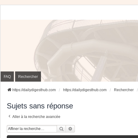
FAQ
Rechercher
https://dailydigesthub.com
https://dailydigesthub.com
Rechercher
Sujets sans réponse
Aller à la recherche avancée
Rechercher
Recherche Avancée