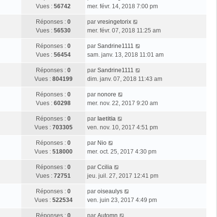
Vues :
56742
mer. févr. 14, 2018 7:00 pm
Réponses :
0
par
vresingetorix
Vues :
56530
mer. févr. 07, 2018 11:25 am
Réponses :
0
par
Sandrine1111
Vues :
56454
sam. janv. 13, 2018 11:01 am
Réponses :
0
par
Sandrine1111
Vues :
804199
dim. janv. 07, 2018 11:43 am
Réponses :
0
par
nonore
Vues :
60298
mer. nov. 22, 2017 9:20 am
Réponses :
0
par
laetitia
Vues :
703305
ven. nov. 10, 2017 4:51 pm
Réponses :
0
par
Nio
Vues :
518000
mer. oct. 25, 2017 4:30 pm
Réponses :
0
par
Ccilia
Vues :
72751
jeu. juil. 27, 2017 12:41 pm
Réponses :
0
par
oiseaulys
Vues :
522534
ven. juin 23, 2017 4:49 pm
Réponses :
0
par
Automn