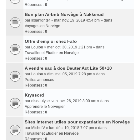
Réponses :
0
Bon plan Airbnb Norvège à Nakkerud
par
Iksarfighter
» mar. nov. 19, 2019 4:54 pm » dans
Voyages en Norvège
Réponses :
0
Offre d'emploi chez Fafo
par
Loulou
» mer. oct. 30, 2019 1:21 pm » dans
Travailler et Etudier en Norvège
Réponses :
0
A vendre sac à dos Deuter Act Lite 50+10
par
Loulou
» dim. mai 05, 2019 7:28 pm » dans
Petites annonces
Réponses :
0
Kryssord
par
oiseaulys
» ven. avr. 26, 2019 8:00 am » dans
Apprendre le Norvégien
Réponses :
0
Sites internet utiles pour expatriation en Norvège
par
MichelV
» lun. déc. 10, 2018 7:07 pm » dans
Travailler et Etudier en Norvège
Réponses :
0