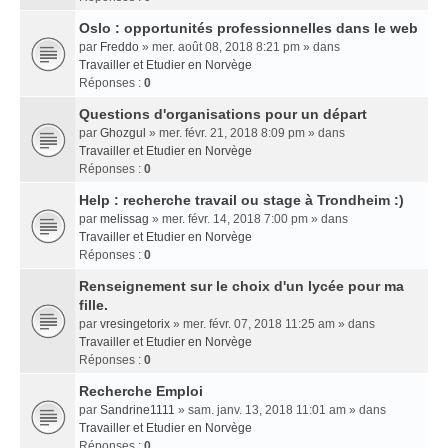
Oslo : opportunités professionnelles dans le web
par
Freddo
» mer. août 08, 2018 8:21 pm » dans
Travailler et Etudier en Norvège
Réponses :
0
Questions d'organisations pour un départ
par
Ghozgul
» mer. févr. 21, 2018 8:09 pm » dans
Travailler et Etudier en Norvège
Réponses :
0
Help : recherche travail ou stage à Trondheim :)
par
melissag
» mer. févr. 14, 2018 7:00 pm » dans
Travailler et Etudier en Norvège
Réponses :
0
Renseignement sur le choix d'un lycée pour ma
fille.
par
vresingetorix
» mer. févr. 07, 2018 11:25 am » dans
Travailler et Etudier en Norvège
Réponses :
0
Recherche Emploi
par
Sandrine1111
» sam. janv. 13, 2018 11:01 am » dans
Travailler et Etudier en Norvège
Réponses :
0