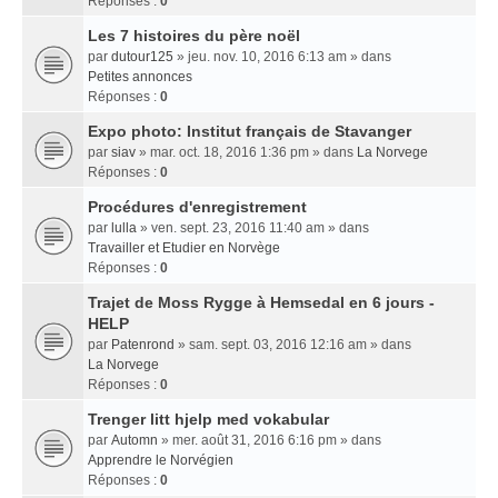
Réponses :
0
Les 7 histoires du père noël
par
dutour125
» jeu. nov. 10, 2016 6:13 am » dans
Petites annonces
Réponses :
0
Expo photo: Institut français de Stavanger
par
siav
» mar. oct. 18, 2016 1:36 pm » dans
La Norvege
Réponses :
0
Procédures d'enregistrement
par
lulla
» ven. sept. 23, 2016 11:40 am » dans
Travailler et Etudier en Norvège
Réponses :
0
Trajet de Moss Rygge à Hemsedal en 6 jours -
HELP
par
Patenrond
» sam. sept. 03, 2016 12:16 am » dans
La Norvege
Réponses :
0
Trenger litt hjelp med vokabular
par
Automn
» mer. août 31, 2016 6:16 pm » dans
Apprendre le Norvégien
Réponses :
0