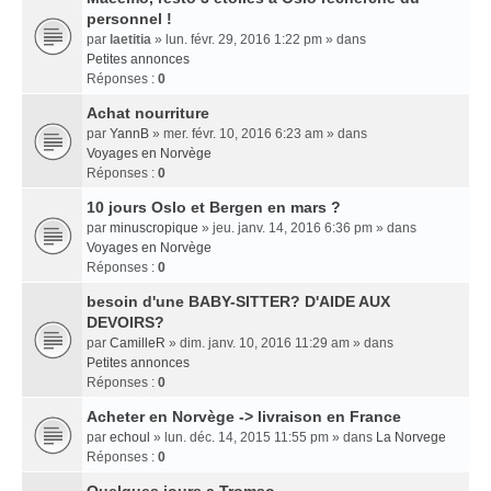
personnel !
par
laetitia
» lun. févr. 29, 2016 1:22 pm » dans
Petites annonces
Réponses :
0
Achat nourriture
par
YannB
» mer. févr. 10, 2016 6:23 am » dans
Voyages en Norvège
Réponses :
0
10 jours Oslo et Bergen en mars ?
par
minuscropique
» jeu. janv. 14, 2016 6:36 pm » dans
Voyages en Norvège
Réponses :
0
besoin d'une BABY-SITTER? D'AIDE AUX
DEVOIRS?
par
CamilleR
» dim. janv. 10, 2016 11:29 am » dans
Petites annonces
Réponses :
0
Acheter en Norvège -> livraison en France
par
echoul
» lun. déc. 14, 2015 11:55 pm » dans
La Norvege
Réponses :
0